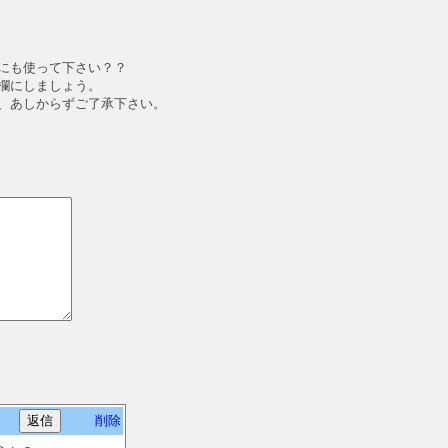
にも使って下さい？？
欄にしましょう。
、あしからずご了承下さい。
削除