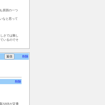
も原因の一つ
いなと思って
激しさでは難し
しているのでそ
削除
削除
製AMRが定番