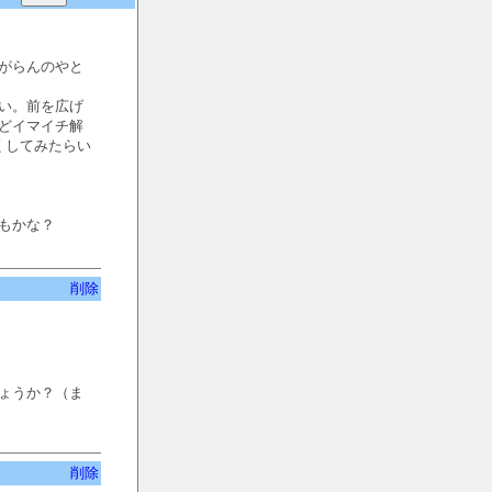
がらんのやと
い。前を広げ
どイマイチ解
くしてみたらい
もかな？
削除
ょうか？（ま
削除