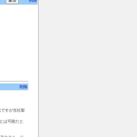
削除
削除
然ですが当社製
とは可能だと