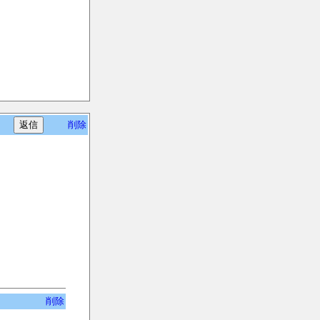
削除
削除