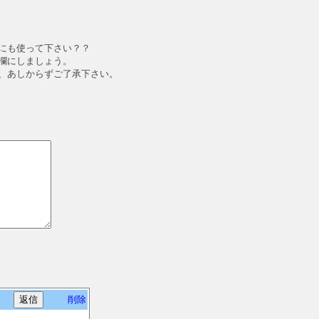
にも使って下さい？？
欄にしましょう。
、あしからずご了承下さい。
削除