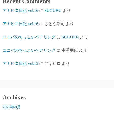
Recent Comments
アキヒロ日記 vol.16
に
SUGURU
より
アキヒロ日記 vol.16
に
さとう浩司
より
ユニバのちっこいベアリング
に
SUGURU
より
ユニバのちっこいベアリング
に
中澤朋広
より
アキヒロ日記 vol.15
に
アキヒロ
より
Archives
2026年8月