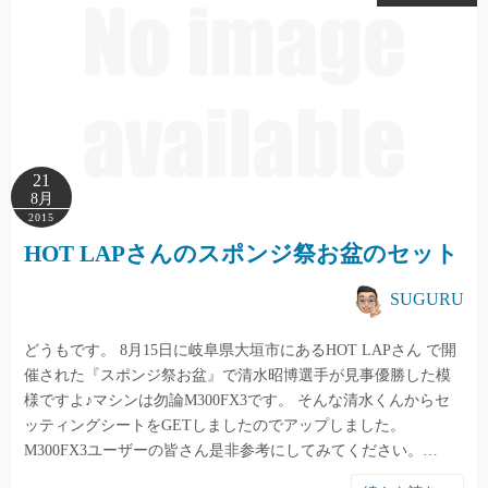
21
8月
2015
HOT LAPさんのスポンジ祭お盆のセット
SUGURU
どうもです。 8月15日に岐阜県大垣市にあるHOT LAPさん で開
催された『スポンジ祭お盆』で清水昭博選手が見事優勝した模
様ですよ♪マシンは勿論M300FX3です。 そんな清水くんからセ
ッティングシートをGETしましたのでアップしました。
M300FX3ユーザーの皆さん是非参考にしてみてください。…