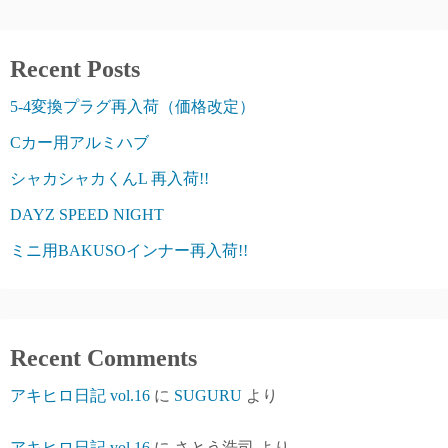
Recent Posts
5-4変換プラグ再入荷（価格改定）
Cカー用アルミハブ
シャカシャカくんL 再入荷!!
DAYZ SPEED NIGHT
ミニ用BAKUSOインナー再入荷!!
Recent Comments
アキヒロ日記 vol.16
に
SUGURU
より
アキヒロ日記 vol.16
に
さとう浩司
より