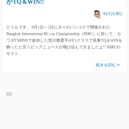
がTQ＆WIN!!
SUGURU
どうもです。 8月1日～2日にタイのバンコクで開催された
Bangkok International RC car Championship（BIRC）に於いて、カ
ワダF500NSで参加した荒川務選手がF1クラスで見事TQ＆WINを
飾ったと言うビッグニュースが飛び込んできましたよ!! BIRCの
サイト…
続きを読む
111