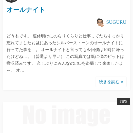
オールナイト
SUGURU
どうもです。 連休明けにのらりくらりと仕事してたらすっかり
忘れてましたお盆にあったシルバーストーンのオールナイトに
行ってた事を…。 オールナイトと言っても今回僕は10時に帰っ
たけどね…。（普通より早い） この写真では既に僕のピットは
撤収済みです。 久しぶりにみんなのFX3を盗撮して来ましたよ
～。 オ…
続きを読む
TIPS