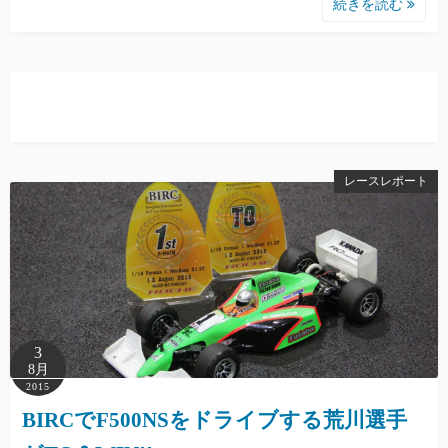
続きを読む
レースレポート
3
8月
2015
BIRCでF500NSをドライブする荒川選手