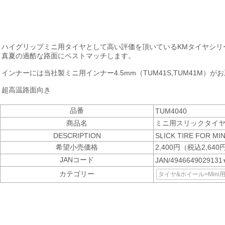
ハイグリップミニ用タイヤとして高い評価を頂いているKMタイヤシリ
真夏の過酷な路面にベストマッチします。
インナーには当社製ミニ用インナー4.5mm（TUM41S,TUM41M）が
超高温路面向き
品番
TUM4040
商品名
ミニ用スリックタイヤK
DESCRIPTION
SLICK TIRE FOR MIN
希望小売価格
2,400円（税込2,640
JANコード
JAN/4946649029131
カテゴリー
タイヤ&ホイール>Min