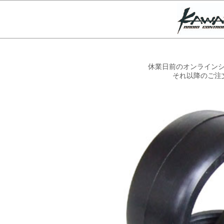
休業日前のオンラインシ
それ以降のご注