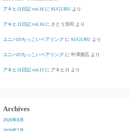
アキヒロ日記 vol.16
に
SUGURU
より
アキヒロ日記 vol.16
に
さとう浩司
より
ユニバのちっこいベアリング
に
SUGURU
より
ユニバのちっこいベアリング
に
中澤朋広
より
アキヒロ日記 vol.15
に
アキヒロ
より
Archives
2026年8月
2026年7月