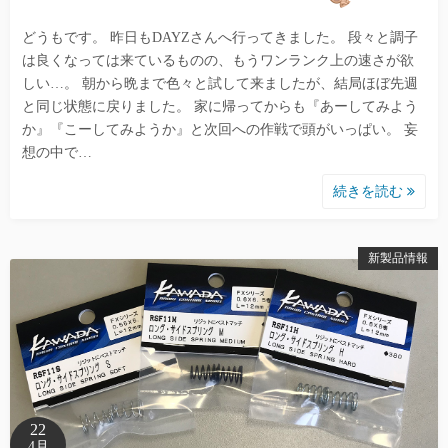
どうもです。 昨日もDAYZさんへ行ってきました。 段々と調子
は良くなっては来ているものの、もうワンランク上の速さが欲
しい…。 朝から晩まで色々と試して来ましたが、結局ほぼ先週
と同じ状態に戻りました。 家に帰ってからも『あーしてみよう
か』『こーしてみようか』と次回への作戦で頭がいっぱい。 妄
想の中で…
続きを読む
新製品情報
22
4月