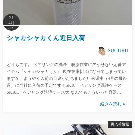
21
4月
2021
シャカシャカくん近日入荷
SUGURU
どうもです。 ベアリングの洗浄、脱脂作業に欠かせない定番ア
イテム『シャカシャカくん』 現在在庫切れになってしまってい
ますが、ようやく入荷の目途がたちました!! 来週中（4月の最終
週）に当社に入荷の予定です!! SK18 ベアリング洗浄ケース
SK18L ベアリング洗浄ケース大 なんでもこういった容器…
続きを読む
再入荷情報