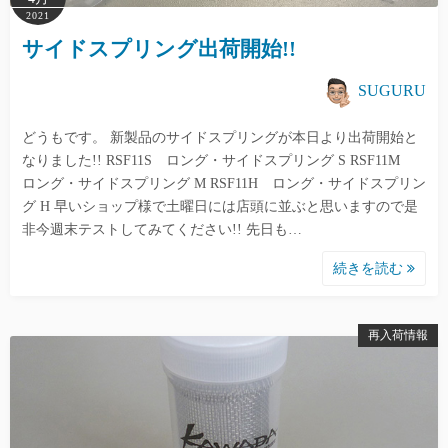
2021
サイドスプリング出荷開始!!
SUGURU
どうもです。 新製品のサイドスプリングが本日より出荷開始と
なりました!! RSF11S ロング・サイドスプリング S RSF11M
ロング・サイドスプリング M RSF11H ロング・サイドスプリン
グ H 早いショップ様で土曜日には店頭に並ぶと思いますので是
非今週末テストしてみてください!! 先日も…
続きを読む
再入荷情報