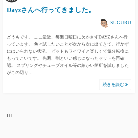
Dayzさんへ行ってきました。
SUGURU
どうもです。 ここ最近、毎週日曜日に欠かさずDAYZさんへ行
っています。 色々試したいことが次から次に出てきて、行かず
にはいられない状況。 ピットもワイワイと楽しくて気分転換に
もってこいです。 先週、割といい感じになったセットを再確
認。 スプリングやチューブオイル等の細かい箇所を試しました
がこの辺り…
続きを読む
111