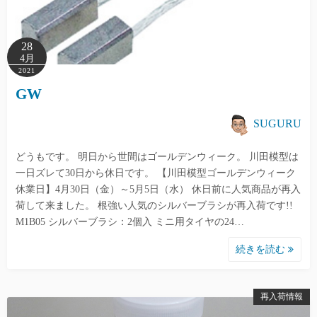
28
4月
2021
GW
SUGURU
どうもです。 明日から世間はゴールデンウィーク。 川田模型は
一日ズレて30日から休日です。 【川田模型ゴールデンウィーク
休業日】4月30日（金）～5月5日（水） 休日前に人気商品が再入
荷して来ました。 根強い人気のシルバーブラシが再入荷です!!
M1B05 シルバーブラシ：2個入 ミニ用タイヤの24…
続きを読む
再入荷情報