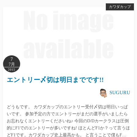
カワダカップ
7
7月
2015
エントリー〆切は明日までです!!
SUGURU
どうもです。 カワダカップのエントリー受付〆切は明日いっぱ
いです。 参加予定の方でエントリーがまだの選手がいましたら
お忘れなくエントリーくださいね♪ 今回のD/Dカークラスは圧倒
的にF1でのエントリーが多いですね! ほとんどF1か？って言うほ
どF1です。カワダカップ史上最高かも。 と言うことで僕もF…