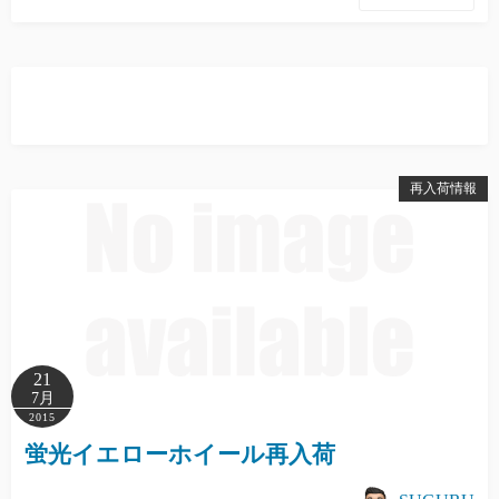
再入荷情報
21
7月
2015
蛍光イエローホイール再入荷