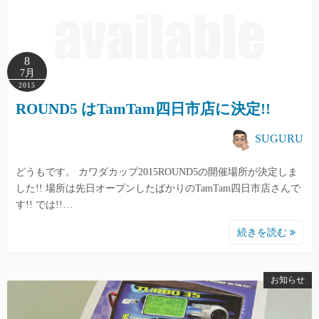
8
7月
2015
ROUND5 はTamTam四日市店に決定!!
SUGURU
どうもです。 カワダカップ2015ROUND5の開催場所が決定しま
した!! 場所は先日オープンしたばかりのTamTam四日市店さんで
す!! では!!…
続きを読む
お知らせ