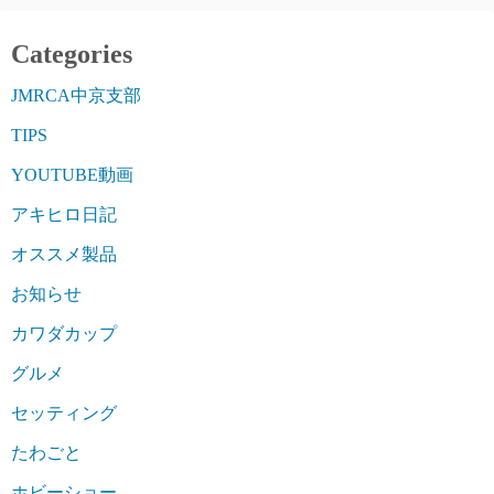
ジ
送
Categories
り
JMRCA中京支部
TIPS
YOUTUBE動画
アキヒロ日記
オススメ製品
お知らせ
カワダカップ
グルメ
セッティング
たわごと
ホビーショー