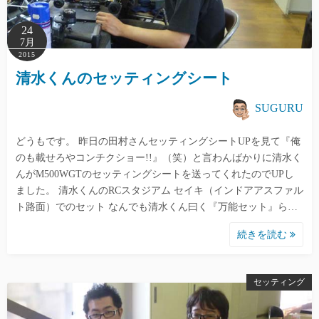
24
7月
2015
清水くんのセッティングシート
SUGURU
どうもです。 昨日の田村さんセッティングシートUPを見て『俺
のも載せろやコンチクショー!!』（笑）と言わんばかりに清水く
んがM500WGTのセッティングシートを送ってくれたのでUPし
ました。 清水くんのRCスタジアム セイキ（インドアアスファル
ト路面）でのセット なんでも清水くん曰く『万能セット』ら…
続きを読む
セッティング