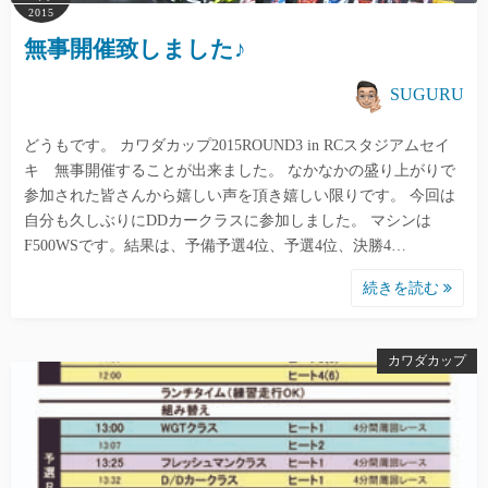
2015
無事開催致しました♪
SUGURU
どうもです。 カワダカップ2015ROUND3 in RCスタジアムセイ
キ 無事開催することが出来ました。 なかなかの盛り上がりで
参加された皆さんから嬉しい声を頂き嬉しい限りです。 今回は
自分も久しぶりにDDカークラスに参加しました。 マシンは
F500WSです。結果は、予備予選4位、予選4位、決勝4…
続きを読む
カワダカップ