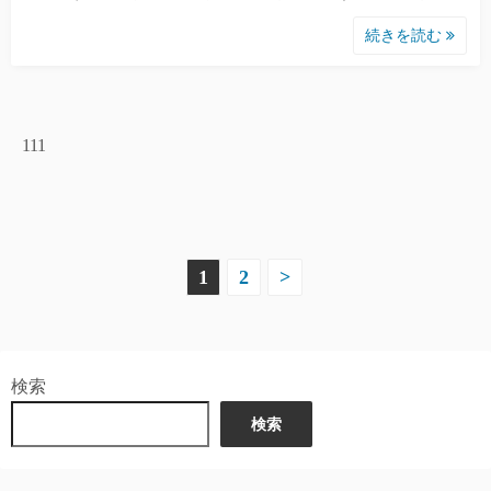
続きを読む
111
投
1
2
>
稿
の
検索
ペ
検索
ー