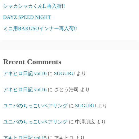
シャカシャカくんL 再入荷!!
DAYZ SPEED NIGHT
ミニ用BAKUSOインナー再入荷!!
Recent Comments
アキヒロ日記 vol.16
に
SUGURU
より
アキヒロ日記 vol.16
に
さとう浩司
より
ユニバのちっこいベアリング
に
SUGURU
より
ユニバのちっこいベアリング
に
中澤朋広
より
アキヒロ日記 vol.15
に
アキヒロ
より