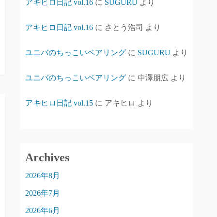
アキヒロ日記 vol.16
に
SUGURU
より
アキヒロ日記 vol.16
に
さとう浩司
より
ユニバのちっこいベアリング
に
SUGURU
より
ユニバのちっこいベアリング
に
中澤朋広
より
アキヒロ日記 vol.15
に
アキヒロ
より
Archives
2026年8月
2026年7月
2026年6月