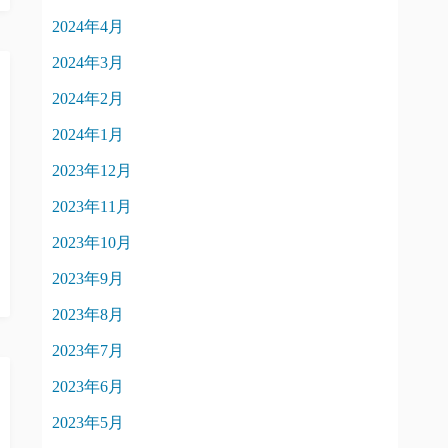
2024年4月
2024年3月
2024年2月
2024年1月
2023年12月
2023年11月
2023年10月
2023年9月
2023年8月
2023年7月
2023年6月
2023年5月