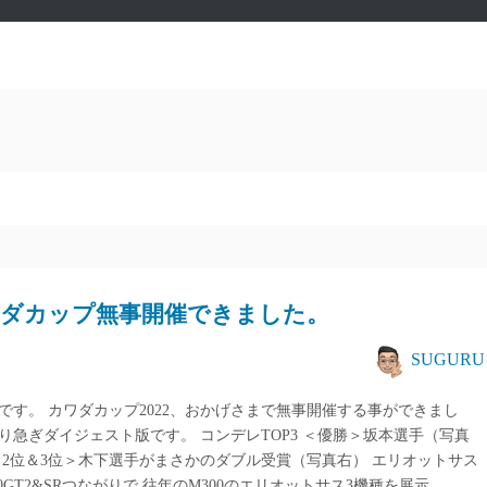
ダカップ無事開催できました。
SUGURU
です。 カワダカップ2022、おかげさまで無事開催する事ができまし
 取り急ぎダイジェスト版です。 コンデレTOP3 ＜優勝＞坂本選手（写真
＜2位＆3位＞木下選手がまさかのダブル受賞（写真右） エリオットサス
00GT2&SRつながりで 往年のM300のエリオットサス3機種を展示…