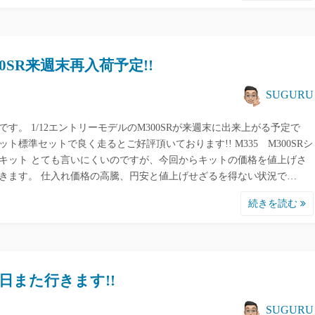
00SR来週末再入荷予定!!
SUGURU
です。 1/12エントリーモデルのM300SRが来週末に出来上がる予定で
 キット標準セットで良く走るとご好評頂いております!! M335 M300SRシ
キット とても言いにくいのですが、今回からキットの価格を値上げさ
きます。 仕入れ価格の高騰、円安と値上げせざるを得ない状況で…
続きを読む
日また行きます!!
SUGURU