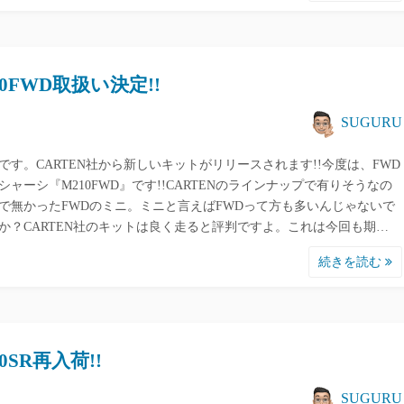
10FWD取扱い決定!!
SUGURU
です。CARTEN社から新しいキットがリリースされます!!今度は、FWD
シャーシ『M210FWD』です!!CARTENのラインナップで有りそうなの
で無かったFWDのミニ。ミニと言えばFWDって方も多いんじゃないで
か？CARTEN社のキットは良く走ると評判ですよ。これは今回も期…
続きを読む
0SR再入荷!!
SUGURU