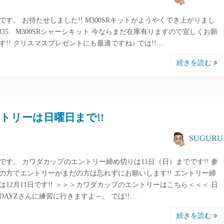
です。 お待たせしました!! M300SRキットがようやくでき上がりまし
 M335 M300SRシャーシキット 今ならまだ在庫有りますので宜しくお願
す!! クリスマスプレゼントにも最適ですね♪ では!!…
続きを読む
トリーは日曜日まで!!
SUGURU
です。 カワダカップのエントリー締め切りは11日（日）までです!! 参
の方でエントリーがまだの方は忘れずにお願いします!! エントリー締
は12月11日です!! ＞＞＞カワダカップのエントリーはこちら＜＜＜ 日
DAYZさんに練習に行きますよ～。 では!!…
続きを読む