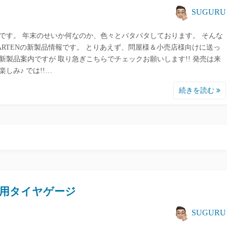
SUGURU
です。 年末のせいか何なのか、色々とバタバタしております。 そんな
ARTENの新製品情報です。 とりあえず、問屋様＆小売店様向けに送っ
新製品案内ですが 取り急ぎこちらでチェックお願いします!! 発売は来
楽しみ♪ では!!…
続きを読む
用タイヤゲージ
SUGURU