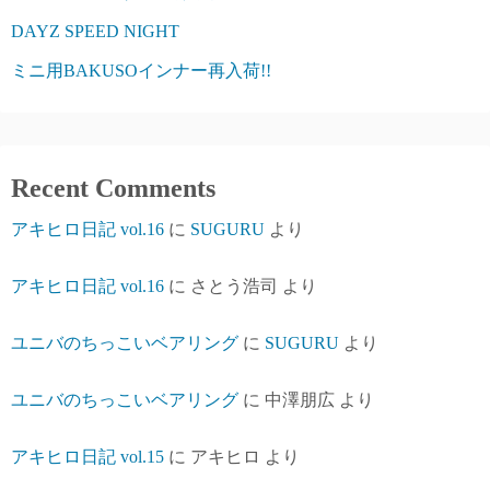
DAYZ SPEED NIGHT
ミニ用BAKUSOインナー再入荷!!
Recent Comments
アキヒロ日記 vol.16
に
SUGURU
より
アキヒロ日記 vol.16
に
さとう浩司
より
ユニバのちっこいベアリング
に
SUGURU
より
ユニバのちっこいベアリング
に
中澤朋広
より
アキヒロ日記 vol.15
に
アキヒロ
より