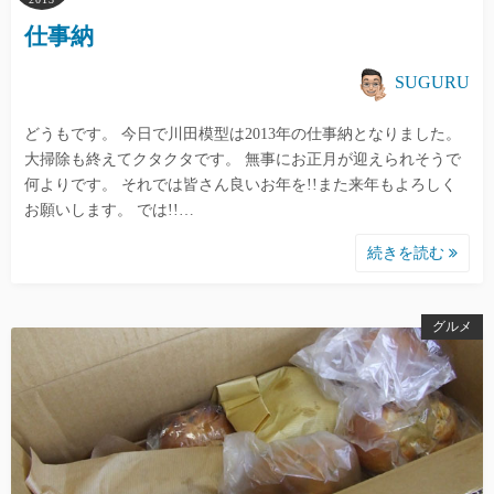
仕事納
SUGURU
どうもです。 今日で川田模型は2013年の仕事納となりました。
大掃除も終えてクタクタです。 無事にお正月が迎えられそうで
何よりです。 それでは皆さん良いお年を!!また来年もよろしく
お願いします。 では!!…
続きを読む
グルメ