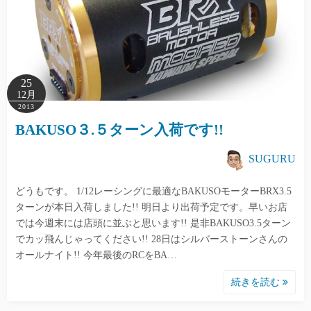
25
12月
2013
BAKUSO３.５ターン入荷です!!
SUGURU
どうもです。 1/12レーシングに最適なBAKUSOモーターBRX3.5
ターンが本日入荷しました!! 明日より出荷予定です。早いお店
では今週末には店頭に並ぶと思います!! 是非BAKUSO3.5ターン
でカッ飛んじゃってください!! 28日はシルバーストーンさんの
オールナイト!! 今年最後のRCをBA…
続きを読む