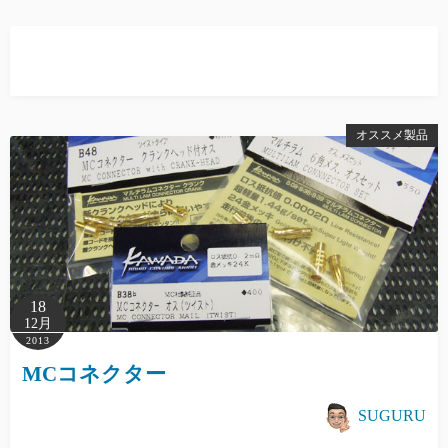
オススメ製品
18
12月
2013
MCコネクター
SUGURU