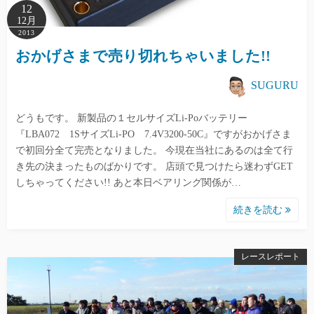
12
12月
2013
おかげさまで売り切れちゃいました!!
SUGURU
どうもです。 新製品の１セルサイズLi-Poバッテリー
『LBA072 1SサイズLi-PO 7.4V3200-50C』ですがおかげさま
で初回分全て完売となりました。 今現在当社にあるのは全て行
き先の決まったものばかりです。 店頭で見つけたら迷わずGET
しちゃってください!! あと本日ベアリング関係が…
続きを読む
レースレポート