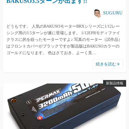
BAKUSO3.5ターンが出ます!!
SUGURU
どうもです。 人気のBAKUSOモーターBRXシリーズに1/12レー
シング用の3.5ターンが遂に登場します。 1/12EPRモディファイ
クラスに的を絞ったモーターですよ♪ 写真のモーター（試作品）
はフロントカバーがブラックですが製品版はBAKUSOカラーの
ゴールドになります。 色はさておき、よーく見…
続きを読む
新製品情報