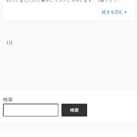
れていましたので勝手にリンクしちゃいます。 2番グリッ…
続きを読む
111
検索
検索