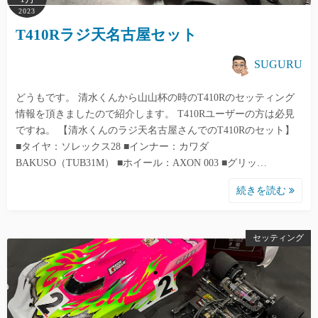
2023
T410Rラジ天名古屋セット
SUGURU
どうもです。 清水くんから山山杯の時のT410Rのセッティング
情報を頂きましたので紹介します。 T410Rユーザーの方は必見
ですね。 【清水くんのラジ天名古屋さんでのT410Rのセット】
■タイヤ：ソレックス28 ■インナー：カワダ
BAKUSO（TUB31M） ■ホイール：AXON 003 ■グリッ…
続きを読む
セッティング