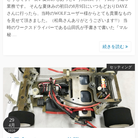
業務です。 そんな夏休みの初日の8月9日にいつもどおりDAYZ
さんに行ったら、当時のWOLFユーザー様からとても貴重なもの
を見せて頂きました。（松島さんありがとうございます!!） 当
時のワークスドライバーである山田氏が手書きで書いた『マル
秘 …
続きを読む
セッティング
29
4月
2020