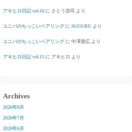
アキヒロ日記 vol.16
に
さとう浩司
より
ユニバのちっこいベアリング
に
SUGURU
より
ユニバのちっこいベアリング
に
中澤朋広
より
アキヒロ日記 vol.15
に
アキヒロ
より
Archives
2026年8月
2026年7月
2026年6月