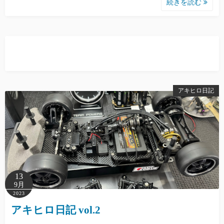
続きを読む
アキヒロ日記
13
9月
2023
アキヒロ日記 vol.2