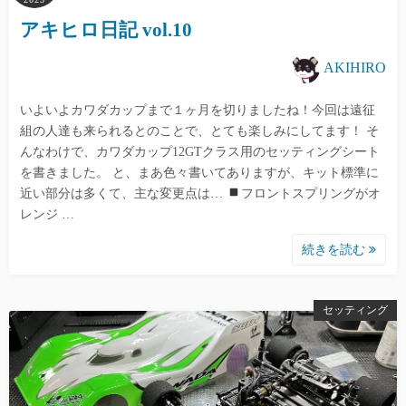
アキヒロ日記 vol.10
AKIHIRO
いよいよカワダカップまで１ヶ月を切りましたね！今回は遠征
組の人達も来られるとのことで、とても楽しみにしてます！ そ
んなわけで、カワダカップ12GTクラス用のセッティングシート
を書きました。 と、まあ色々書いてありますが、キット標準に
近い部分は多くて、主な変更点は…
フロントスプリングがオ
レンジ …
続きを読む
セッティング