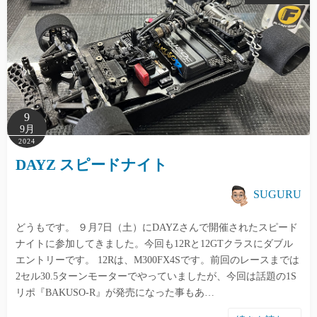
9
9月
2024
DAYZ スピードナイト
SUGURU
どうもです。 ９月7日（土）にDAYZさんで開催されたスピード
ナイトに参加してきました。今回も12Rと12GTクラスにダブル
エントリーです。 12Rは、M300FX4Sです。前回のレースまでは
2セル30.5ターンモーターでやっていましたが、今回は話題の1S
リポ『BAKUSO-R』が発売になった事もあ…