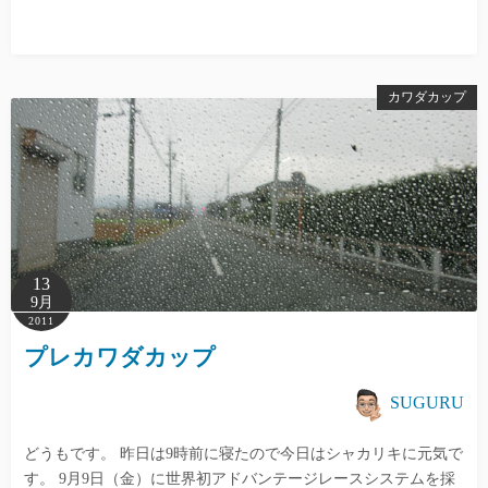
カワダカップ
13
9月
2011
プレカワダカップ
SUGURU
どうもです。 昨日は9時前に寝たので今日はシャカリキに元気で
す。 9月9日（金）に世界初アドバンテージレースシステムを採