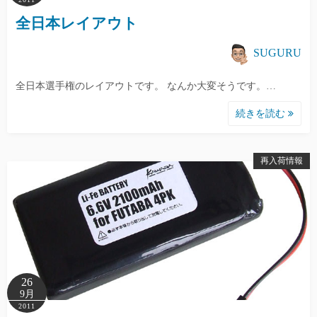
全日本レイアウト
SUGURU
全日本選手権のレイアウトです。 なんか大変そうです。…
続きを読む
再入荷情報
26
9月
2011