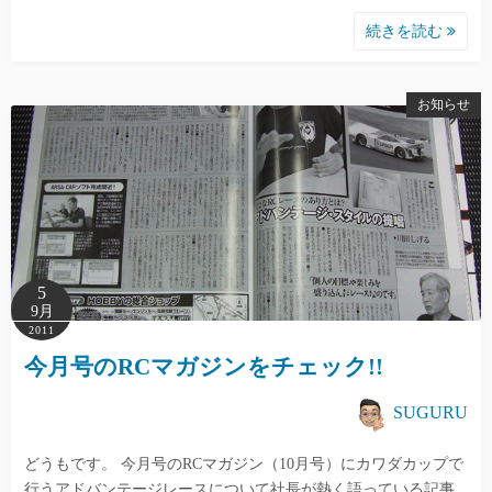
続きを読む
お知らせ
5
9月
2011
今月号のRCマガジンをチェック!!
SUGURU
どうもです。 今月号のRCマガジン（10月号）にカワダカップで
行うアドバンテージレースについて社長が熱く語っている記事