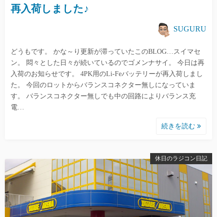
再入荷しました♪
SUGURU
どうもです。 かな～り更新が滞っていたこのBLOG…スイマセ
ン。 悶々とした日々が続いているのでゴメンナサイ。 今日は再
入荷のお知らせです。 4PK用のLi-Feバッテリーが再入荷しまし
た。 今回のロットからバランスコネクター無しになっていま
す。 バランスコネクター無しでも中の回路によりバランス充
電…
続きを読む
休日のラジコン日記