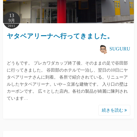
13
9月
2011
ヤタベアリーナへ行ってきました。
SUGURU
どうもです。 プレカワダカップ終了後、そのままの足で谷田部
に行ってきました。 谷田部のホテルで一泊し、翌日の10日にヤ
タベアリーナさんに到着。 各所で紹介されている。リニューア
ルしたヤタベアリーナ。いや～立派な建物です。 入り口の壁は
カーボンです。 広々とした店内。各社の製品が綺麗に陳列され
ています…
続きを読む