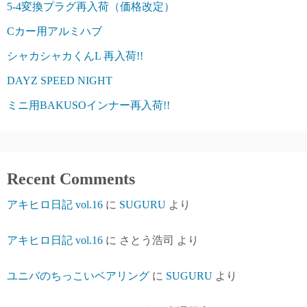
5-4変換プラグ再入荷（価格改定）
Cカー用アルミハブ
シャカシャカくんL 再入荷!!
DAYZ SPEED NIGHT
ミニ用BAKUSOインナー再入荷!!
Recent Comments
アキヒロ日記 vol.16
に
SUGURU
より
アキヒロ日記 vol.16
に
さとう浩司
より
ユニバのちっこいベアリング
に
SUGURU
より