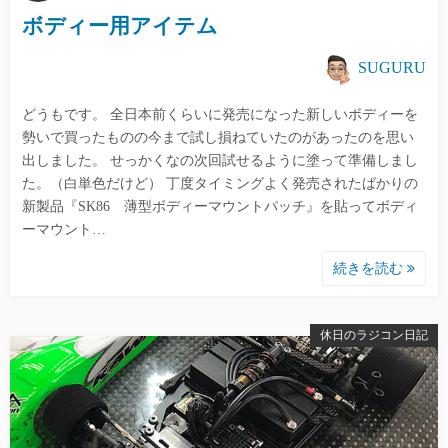
ボディー用アイテム
SUGURU
どうもです。 全日本前くらいに発売になった新しいボディーを
勢いで買ったものの今まで試し損ねていたのがあったのを思い
出しました。 せっかくなの次回試せるように塗って準備しまし
た。（白単色だけど） 丁度タイミングよく発売されたばかりの
新製品『SK86 薄型ボディーマウントパッチ』を貼ってボディ
ーマウント…
続きを読む
休日のラジコン日記