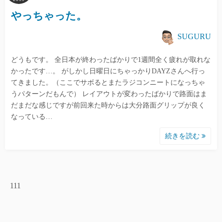
やっちゃった。
SUGURU
どうもです。 全日本が終わったばかりで1週間全く疲れが取れな
かったです…。 がしかし日曜日にちゃっかりDAYZさんへ行っ
てきました。（ここでサボるとまたラジコンニートになっちゃ
うパターンだもんで） レイアウトが変わったばかりで路面はま
だまだな感じですが前回来た時からは大分路面グリップが良く
なっている…
続きを読む
111