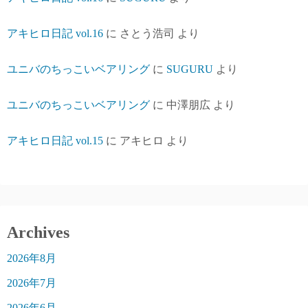
アキヒロ日記 vol.16
に
さとう浩司
より
ユニバのちっこいベアリング
に
SUGURU
より
ユニバのちっこいベアリング
に
中澤朋広
より
アキヒロ日記 vol.15
に
アキヒロ
より
Archives
2026年8月
2026年7月
2026年6月