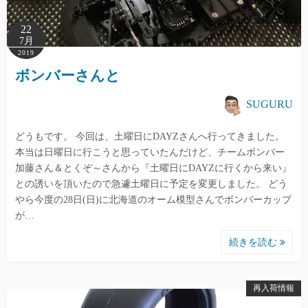
22
7月
2019
ボンバーさんと
SUGURU
どうもです。 今回は、土曜日にDAYZさんへ行ってきました。
本当は日曜日に行こうと思っていたんだけど、チームボンバー
加藤さん＆とくぞ～さんから『土曜日にDAYZに行くから来い』
との誘いを頂いたので急遽土曜日に予定を変更しました。 どう
やら今度の28日(日)に北海道のオーム模型さんでボンバーカップ
が…
続きを読む
再入荷情報