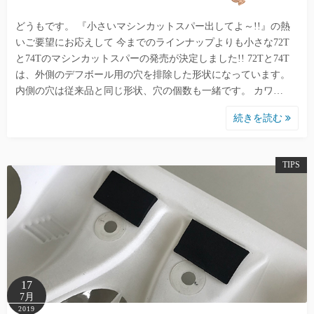
どうもです。 『小さいマシンカットスパー出してよ～!!』の熱
いご要望にお応えして 今までのラインナップよりも小さな72T
と74Tのマシンカットスパーの発売が決定しました!! 72Tと74T
は、外側のデフボール用の穴を排除した形状になっています。
内側の穴は従来品と同じ形状、穴の個数も一緒です。 カワ…
続きを読む
TIPS
17
7月
2019