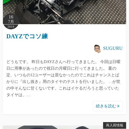
16
7月
2019
DAYZでコソ練
SUGURU
どうもです。 昨日もDAYZさんへ行ってきました。 今回は日曜
日に用事があったので祝日の月曜日に行ってきました。 案の
定、いつもの12ユーザーは居なかったのでこれはチャンスとば
かりに『出し抜き』用のタイヤのテストを行いました。 …が世
の中そんなに甘くないです。これはイケるだろうと思っていた
タイヤは、…
続きを読む
再入荷情報