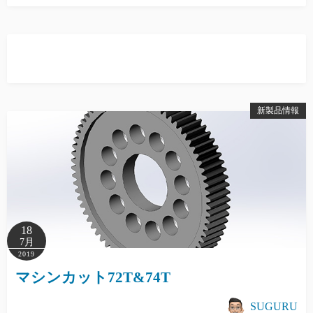
新製品情報
18
7月
2019
マシンカット72T&74T
SUGURU