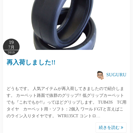
19
7月
2019
再入荷しました!!
SUGURU
どうもです。 人気アイテムが再入荷してきましたので紹介しま
す。 カーペット路面で抜群のグリップ!! 低グリップカーペット
でも『これでもか!!』ってほどグリップします。 TUB43S TC用
タイヤ カーペット用・ソフト：2個入 ワールドGTと言えばこ
のライン入りタイヤです。 WTR135CT コントロ…
続きを読む