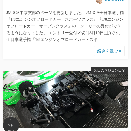
JMRCA中京支部のページを更新しました。 JMRCA全日本選手権
『1/8エンジンオフロードカー・スポーツクラス』『1/8エンジン
オフロードカー・オープンクラス』のエントリーの受付ができ
るようになりました。 エントリー受付〆切は8月10日(土)です。
全日本選手権『1/8エンジンオフロードカー・スポ…
続きを読む
休日のラジコン日記
1
7月
2019