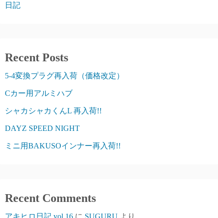
日記
Recent Posts
5-4変換プラグ再入荷（価格改定）
Cカー用アルミハブ
シャカシャカくんL 再入荷!!
DAYZ SPEED NIGHT
ミニ用BAKUSOインナー再入荷!!
Recent Comments
アキヒロ日記 vol.16
に
SUGURU
より