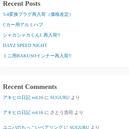
Recent Posts
5-4変換プラグ再入荷（価格改定）
Cカー用アルミハブ
シャカシャカくんL 再入荷!!
DAYZ SPEED NIGHT
ミニ用BAKUSOインナー再入荷!!
Recent Comments
アキヒロ日記 vol.16
に
SUGURU
より
アキヒロ日記 vol.16
に
さとう浩司
より
ユニバのちっこいベアリング
に
SUGURU
より