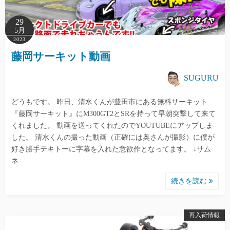
29
5月
2023
藤岡サーキット動画
SUGURU
どうもです。 昨日、清水くんが豊田市にある無料サーキット
『藤岡サーキット』にM300GT2とSRを持って早朝突撃して来て
くれました。 動画を送ってくれたのでYOUTUBEにアップしま
した。 清水くんの撮った動画（正確には奥さんが撮影）に僕が
好き勝手テキトーに字幕を入れた意欲作となってます。 ↓サム
ネ…
続きを読む
再入荷情報