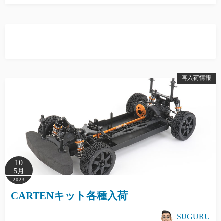
再入荷情報
10
5月
2023
CARTENキット各種入荷
SUGURU