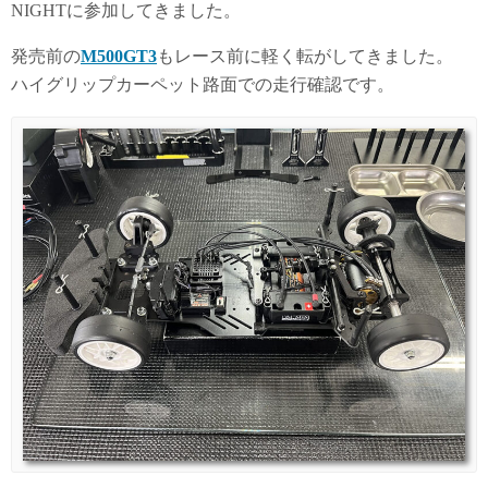
NIGHTに参加してきました。
発売前の
M500GT3
もレース前に軽く転がしてきました。
ハイグリップカーペット路面での走行確認です。