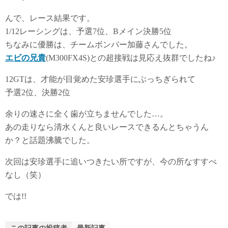
んで、レース結果です。
1/12レーシングは、予選7位、Bメイン決勝5位
ちなみに優勝は、チームボンバー加藤さんでした。
エビの兄貴
(M300FX4S)との超接戦は見応え抜群でしたね♪
12GTは、才能が目覚めた安珍選手にぶっちぎられて
予選2位、決勝2位
余りの速さに全く歯が立ちませんでした…。
あの走りなら清水くんと良いレースできるんとちゃうん
か？と話題沸騰でした。
次回は安珍選手に追いつきたい所ですが、今の所なすすべ
なし（笑）
では!!