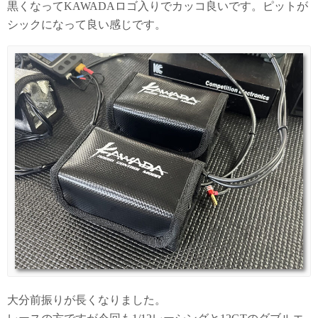
黒くなってKAWADAロゴ入りでカッコ良いです。ピットが
シックになって良い感じです。
大分前振りが長くなりました。