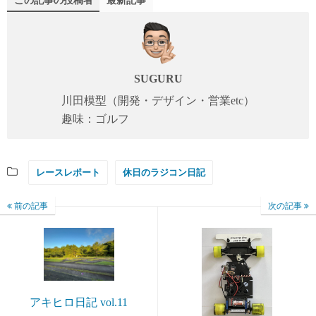
この記事の投稿者
最新記事
SUGURU
川田模型（開発・デザイン・営業etc）
趣味：ゴルフ
レースレポート
休日のラジコン日記
前の記事
次の記事
アキヒロ日記 vol.11