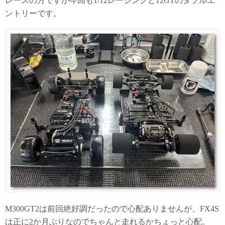
レースの方ですが今回も1/12レーシングと12GTのダブルエ
ントリーです。
M300GT2は前回絶好調だったので心配ありませんが、FX4S
は正に2か月ぶりなのでちゃんと走れるかちょっと心配。