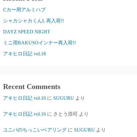
Cカー用アルミハブ
シャカシャカくんL 再入荷!!
DAYZ SPEED NIGHT
ミニ用BAKUSOインナー再入荷!!
アキヒロ日記 vol.18
Recent Comments
アキヒロ日記 vol.16
に
SUGURU
より
アキヒロ日記 vol.16
に
さとう浩司
より
ユニバのちっこいベアリング
に
SUGURU
より