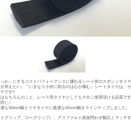
輪っか』にするコストパフォーマンスに優れるシート状のスポンジタイ
代を抑えたい』『いきなり小径に削るのは心が痛む』シートタイヤは、
ヤです!!
てはもちろんのこと、レース用タイヤとしても十分ご使用頂ける品質で
と同じ）
適な30mm幅とリヤタイヤに最適な45mm幅をラインナップしました。
イグリップ、ローグリップ）、アスファルト路面問わず幅広くマッチす