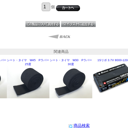
個
関連商品
ラバー
シート・タイヤ W45 Pラバー
シート・タイヤ W30 Pラバー
1Sリポ 3.7V 8000-12
25度
30度
商品検索