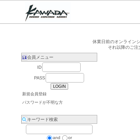
休業日前のオンラインシ
それ以降のご注
会員メニュー
ID
PASS
新規会員登録
パスワードが不明な方
キーワード検索
and
or