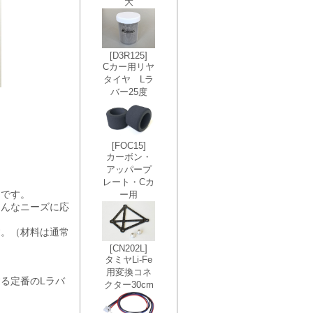
ヤです。
そんなニーズに応
す。（材料は通常
る定番のLラバ