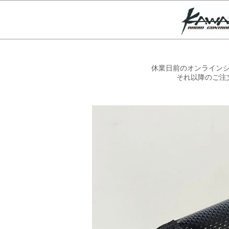
休業日前のオンラインシ
それ以降のご注