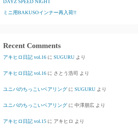
DAYZ SPEED NIGHT
ミニ用BAKUSOインナー再入荷!!
Recent Comments
アキヒロ日記 vol.16
に
SUGURU
より
アキヒロ日記 vol.16
に
さとう浩司
より
ユニバのちっこいベアリング
に
SUGURU
より
ユニバのちっこいベアリング
に
中澤朋広
より
アキヒロ日記 vol.15
に
アキヒロ
より