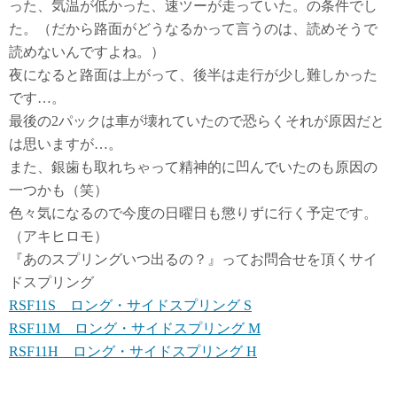
った、気温が低かった、速ツーが走っていた。の条件でし
た。（だから路面がどうなるかって言うのは、読めそうで
読めないんですよね。）
夜になると路面は上がって、後半は走行が少し難しかった
です…。
最後の2パックは車が壊れていたので恐らくそれが原因だと
は思いますが…。
また、銀歯も取れちゃって精神的に凹んでいたのも原因の
一つかも（笑）
色々気になるので今度の日曜日も懲りずに行く予定です。
（アキヒロモ）
『あのスプリングいつ出るの？』ってお問合せを頂くサイ
ドスプリング
RSF11S ロング・サイドスプリング S
RSF11M ロング・サイドスプリング M
RSF11H ロング・サイドスプリング H