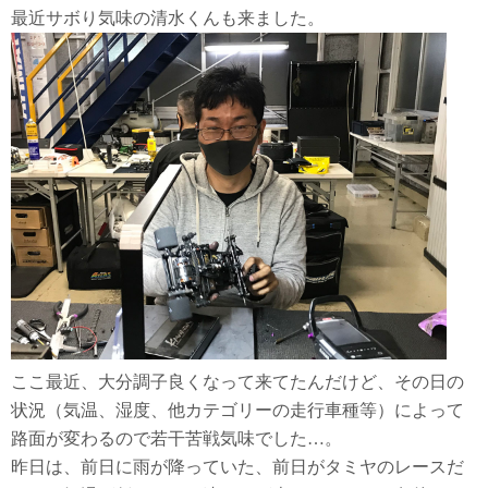
最近サボり気味の清水くんも来ました。
ここ最近、大分調子良くなって来てたんだけど、その日の
状況（気温、湿度、他カテゴリーの走行車種等）によって
路面が変わるので若干苦戦気味でした…。
昨日は、前日に雨が降っていた、前日がタミヤのレースだ