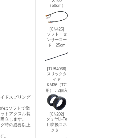
サイドスプリング
始めはソフトで挙
ジットアクスル装
を両立します。
ング時の必要以上
ます。