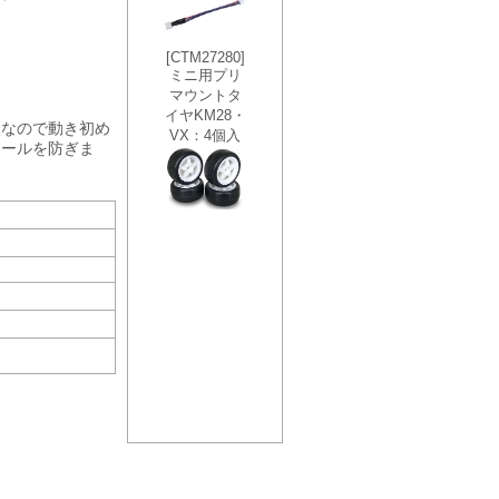
状なので動き初め
ロールを防ぎま