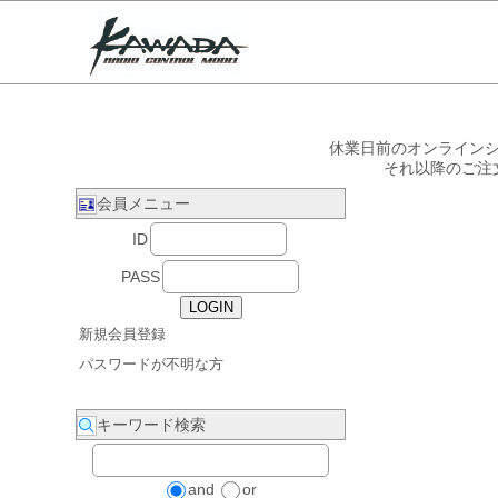
休業日前のオンラインシ
それ以降のご注
会員メニュー
ID
PASS
新規会員登録
パスワードが不明な方
キーワード検索
and
or