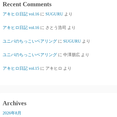
Recent Comments
アキヒロ日記 vol.16
に
SUGURU
より
アキヒロ日記 vol.16
に
さとう浩司
より
ユニバのちっこいベアリング
に
SUGURU
より
ユニバのちっこいベアリング
に
中澤朋広
より
アキヒロ日記 vol.15
に
アキヒロ
より
Archives
2026年8月