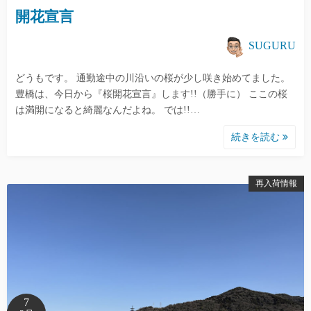
開花宣言
SUGURU
どうもです。 通勤途中の川沿いの桜が少し咲き始めてました。
豊橋は、今日から『桜開花宣言』します!!（勝手に） ここの桜
は満開になると綺麗なんだよね。 では!!…
続きを読む
再入荷情報
7