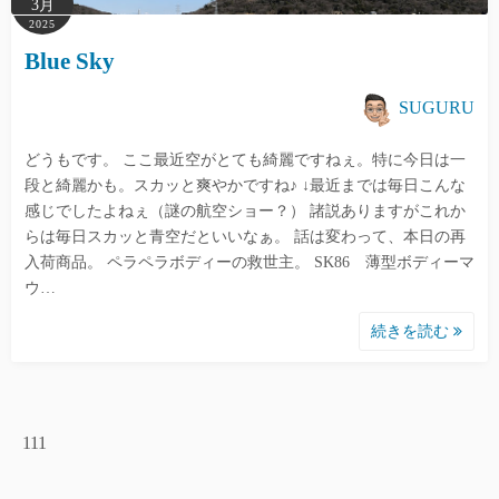
3月
2025
Blue Sky
SUGURU
どうもです。 ここ最近空がとても綺麗ですねぇ。特に今日は一
段と綺麗かも。スカッと爽やかですね♪ ↓最近までは毎日こんな
感じでしたよねぇ（謎の航空ショー？） 諸説ありますがこれか
らは毎日スカッと青空だといいなぁ。 話は変わって、本日の再
入荷商品。 ペラペラボディーの救世主。 SK86 薄型ボディーマ
ウ…
続きを読む
111