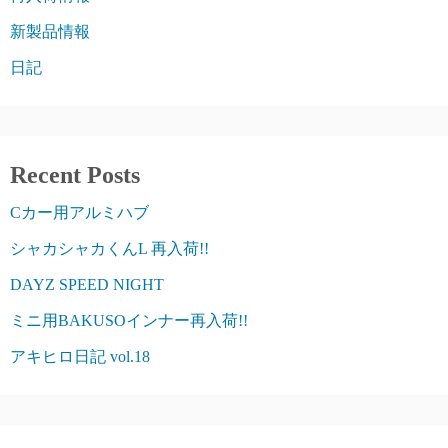
新製品情報
日記
Recent Posts
Cカー用アルミハブ
シャカシャカくんL 再入荷!!
DAYZ SPEED NIGHT
ミニ用BAKUSOインナー再入荷!!
アキヒロ日記 vol.18