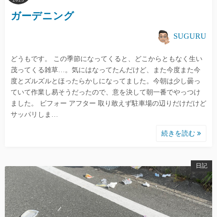
ガーデニング
SUGURU
どうもです。 この季節になってくると、どこからともなく生い
茂ってくる雑草…。気にはなってたんだけど、また今度また今
度とズルズルとほったらかしになってました。今朝は少し曇っ
ていて作業し易そうだったので、意を決して朝一番でやっつけ
ました。 ビフォー アフター 取り敢えず駐車場の辺りだけだけど
サッパリしま…
続きを読む
日記