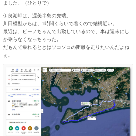
ました。（ひとりで）
伊良湖岬は、渥美半島の先端。
川田模型からは、1時間くらいで着くので結構近い。
最近は、ビーノちゃんで出勤しているので、車は週末にし
か乗らなくなっちゃった。
だもんで乗れるときはソコソコの距離を走りたいんだよね
ぇ。