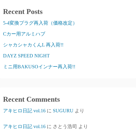
Recent Posts
5-4変換プラグ再入荷（価格改定）
Cカー用アルミハブ
シャカシャカくんL 再入荷!!
DAYZ SPEED NIGHT
ミニ用BAKUSOインナー再入荷!!
Recent Comments
アキヒロ日記 vol.16
に
SUGURU
より
アキヒロ日記 vol.16
に
さとう浩司
より