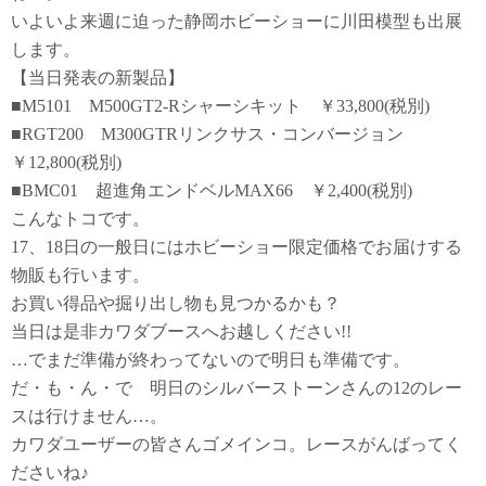
いよいよ来週に迫った静岡ホビーショーに川田模型も出展
します。
【当日発表の新製品】
■M5101 M500GT2-Rシャーシキット ￥33,800(税別)
■RGT200 M300GTRリンクサス・コンバージョン
￥12,800(税別)
■BMC01 超進角エンドベルMAX66 ￥2,400(税別)
こんなトコです。
17、18日の一般日にはホビーショー限定価格でお届けする
物販も行います。
お買い得品や掘り出し物も見つかるかも？
当日は是非カワダブースへお越しください!!
…でまだ準備が終わってないので明日も準備です。
だ・も・ん・で 明日のシルバーストーンさんの12のレー
スは行けません…。
カワダユーザーの皆さんゴメインコ。レースがんばってく
ださいね♪