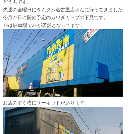
どうもです。
先週の金曜日にタムタム名古屋店さんに行ってきました。
今月27日に開催予定のカワダカップの下見です。
1Fは駐車場で2Fが店舗となってます。
お店のすぐ横にサーキットがあります。