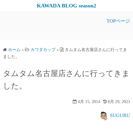
コ
KAWADA BLOG season2
ン
テ
TOPページ
ン
ツ
へ
ス
ホーム
»
カワダカップ
»
タムタム名古屋店さんに行ってき
ました。
キ
ッ
タムタム名古屋店さんに行ってきま
プ
した。
4月 15, 2014
8月 29, 2023
SUGURU