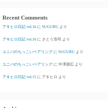
Recent Comments
アキヒロ日記 vol.16
に
SUGURU
より
アキヒロ日記 vol.16
に
さとう浩司
より
ユニバのちっこいベアリング
に
SUGURU
より
ユニバのちっこいベアリング
に
中澤朋広
より
アキヒロ日記 vol.15
に
アキヒロ
より