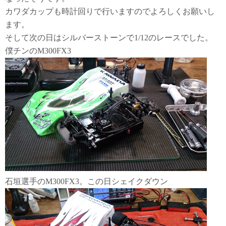
カワダカップも時計回りで行いますのでよろしくお願いし
ます。
そして次の日はシルバーストーンで1/12のレースでした。
僕チンのM300FX3
石垣選手のM300FX3。この日シェイクダウン