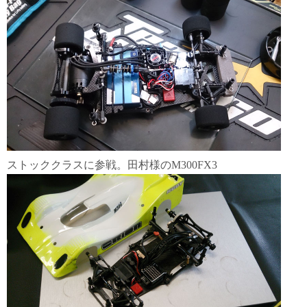
ストッククラスに参戦。田村様のM300FX3