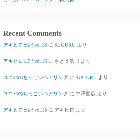
Recent Comments
アキヒロ日記 vol.16
に
SUGURU
より
アキヒロ日記 vol.16
に
さとう浩司
より
ユニバのちっこいベアリング
に
SUGURU
より
ユニバのちっこいベアリング
に
中澤朋広
より
アキヒロ日記 vol.15
に
アキヒロ
より