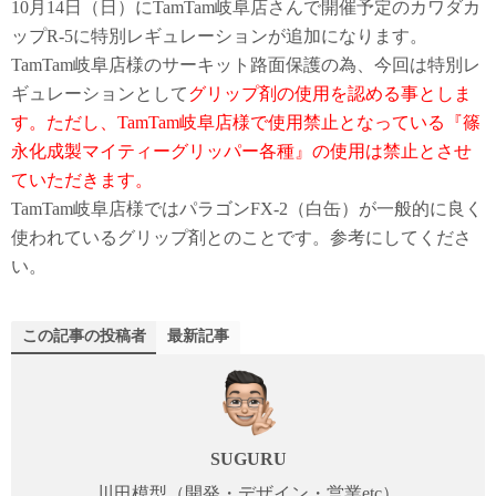
10月14日（日）にTamTam岐阜店さんで開催予定のカワダカ
ップR-5に特別レギュレーションが追加になります。
TamTam岐阜店様のサーキット路面保護の為、今回は特別レ
ギュレーションとして
グリップ剤の使用を認める事としま
す。ただし、TamTam岐阜店様で使用禁止となっている『篠
永化成製マイティーグリッパー各種』の使用は禁止とさせ
ていただきます。
TamTam岐阜店様ではパラゴンFX-2（白缶）が一般的に良く
使われているグリップ剤とのことです。参考にしてくださ
い。
この記事の投稿者
最新記事
SUGURU
川田模型（開発・デザイン・営業etc）