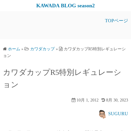
コ
KAWADA BLOG season2
ン
テ
TOPページ
ン
ツ
へ
ス
ホーム
»
カワダカップ
»
カワダカップR5特別レギュレーシ
ョン
キ
ッ
カワダカップR5特別レギュレーシ
プ
ョン
10月 1, 2012
8月 30, 2023
SUGURU