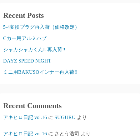
Recent Posts
5-4変換プラグ再入荷（価格改定）
Cカー用アルミハブ
シャカシャカくんL 再入荷!!
DAYZ SPEED NIGHT
ミニ用BAKUSOインナー再入荷!!
Recent Comments
アキヒロ日記 vol.16
に
SUGURU
より
アキヒロ日記 vol.16
に
さとう浩司
より