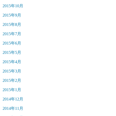
2015年10月
2015年9月
2015年8月
2015年7月
2015年6月
2015年5月
2015年4月
2015年3月
2015年2月
2015年1月
2014年12月
2014年11月