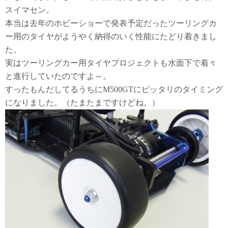
スイマセン。
本当は去年のホビーショーで発表予定だったツーリングカ
ー用のタイヤがようやく納得のいく性能にたどり着きまし
た。
実はツーリングカー用タイヤプロジェクトも水面下で着々
と進行していたのですよ～。
すったもんだしてるうちにM500GTにピッタリのタイミング
になりました。（たまたまですけどね。）