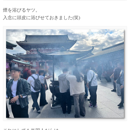
煙を浴びるヤツ。
入念に頭皮に浴びせておきました(笑)