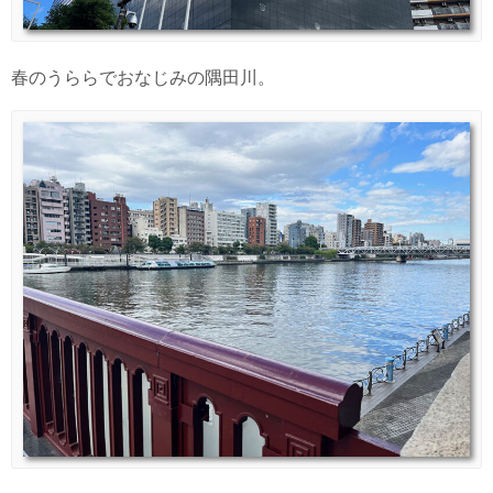
春のうららでおなじみの隅田川。