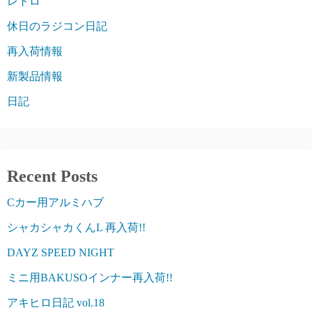
レトロ
休日のラジコン日記
再入荷情報
新製品情報
日記
Recent Posts
Cカー用アルミハブ
シャカシャカくんL 再入荷!!
DAYZ SPEED NIGHT
ミニ用BAKUSOインナー再入荷!!
アキヒロ日記 vol.18