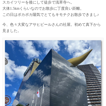
スカイツリーを後にして徒歩で浅草寺へ。
大体1.5kmくらいなのでお散歩に丁度良い距離。
この日はポカポカ陽気でとてもキモチクお散歩できまし♪
今、色々大変なアサヒビールさんの社屋。初めて真下から
見ました。