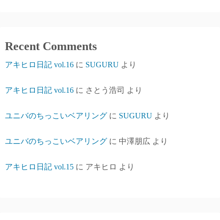
Recent Comments
アキヒロ日記 vol.16
に
SUGURU
より
アキヒロ日記 vol.16
に
さとう浩司
より
ユニバのちっこいベアリング
に
SUGURU
より
ユニバのちっこいベアリング
に
中澤朋広
より
アキヒロ日記 vol.15
に
アキヒロ
より