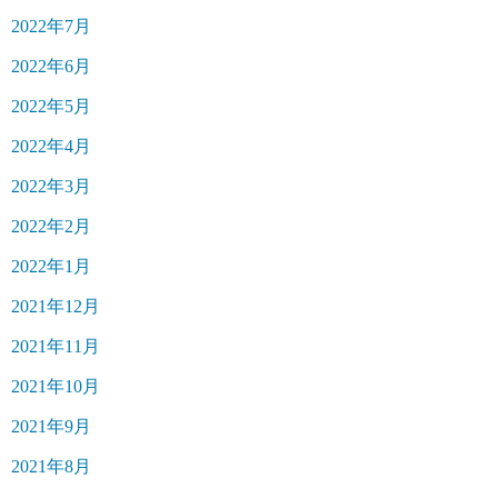
2022年7月
2022年6月
2022年5月
2022年4月
2022年3月
2022年2月
2022年1月
2021年12月
2021年11月
2021年10月
2021年9月
2021年8月