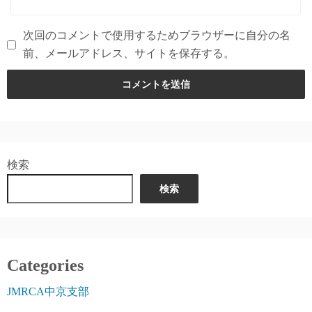
次回のコメントで使用するためブラウザーに自分の名
前、メールアドレス、サイトを保存する。
検索
検索
Categories
JMRCA中京支部