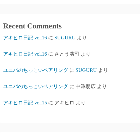
Recent Comments
アキヒロ日記 vol.16
に
SUGURU
より
アキヒロ日記 vol.16
に
さとう浩司
より
ユニバのちっこいベアリング
に
SUGURU
より
ユニバのちっこいベアリング
に
中澤朋広
より
アキヒロ日記 vol.15
に
アキヒロ
より