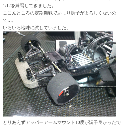
1/12を練習してきました。
ここんところの定期期戦であまり調子がよろしくないの
で…。
いろいろ地味に試していました。
とりあえずアッパーアームマウント10度が調子良かったで