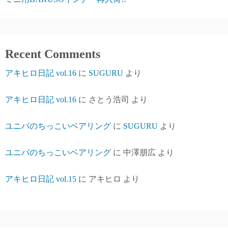
Recent Comments
アキヒロ日記 vol.16
に
SUGURU
より
アキヒロ日記 vol.16
に
さとう浩司
より
ユニバのちっこいベアリング
に
SUGURU
より
ユニバのちっこいベアリング
に
中澤朋広
より
アキヒロ日記 vol.15
に
アキヒロ
より