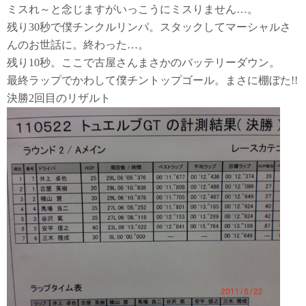
ミスれ～と念じますがいっこうにミスりません…。
残り30秒で僕チンクルリンパ。スタックしてマーシャルさ
んのお世話に。終わった…。
残り10秒。ここで古屋さんまさかのバッテリーダウン。
最終ラップでかわして僕チントップゴール。まさに棚ぼた!!
決勝2回目のリザルト