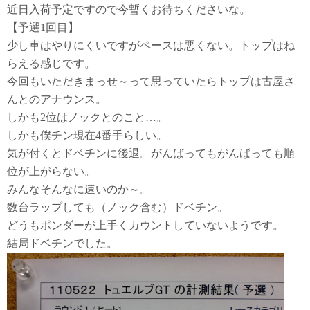
近日入荷予定ですので今暫くお待ちくださいな。
【予選1回目】
少し車はやりにくいですがペースは悪くない。トップはね
らえる感じです。
今回もいただきまっせ～って思っていたらトップは古屋さ
んとのアナウンス。
しかも2位はノックとのこと…。
しかも僕チン現在4番手らしい。
気が付くとドベチンに後退。がんばってもがんばっても順
位が上がらない。
みんなそんなに速いのか～。
数台ラップしても（ノック含む）ドベチン。
どうもポンダーが上手くカウントしていないようです。
結局ドベチンでした。