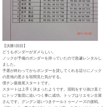
【決勝1回目】
どうもポンダーがダメらしい。
ノックが予備のポンダーを持っていたので急遽レンタルし
ました。
予選が終わってからポンダーを貸してくれる辺りにノック
の意地の悪さを垣間見た気がする。
僕チン最後尾スタートです。
スタートは上手く決まったようです。混戦をすり抜け直ぐ
にトップ集団に追いつく事に成功。トップはリエモン古屋
さんです。グングン追いつきテールトゥーノーズの接戦。