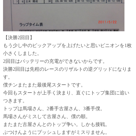
【決勝2回目】
もう少し中のピックアップを上げたいと思いピニオンを1枚
小さくしました。
2回目はバッテリーの充電ができないからです。
決勝2回目は先程のレースのリザルトの逆グリッドになりま
す。
僕チンまたまた最後尾スタートです。
今回もスタートが上手く決まり、直ぐにトップ集団に追い
つきます。
トップは馬場さん、2番手古屋さん、3番手僕。
馬場さんがミスして古屋さん、僕の順。
またまた古屋さんとのトップ争い。しかも接戦。
ぶつけんようにプッシュしますがミスりません。