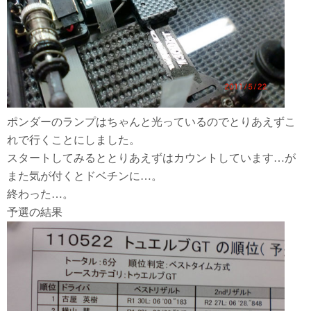
ポンダーのランプはちゃんと光っているのでとりあえずこ
れで行くことにしました。
スタートしてみるととりあえずはカウントしています…が
また気が付くとドベチンに…。
終わった…。
予選の結果