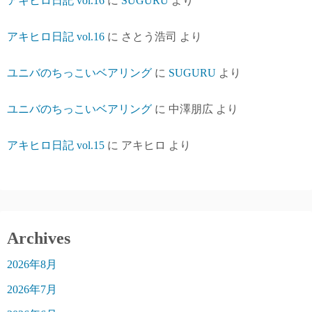
アキヒロ日記 vol.16
に
SUGURU
より
アキヒロ日記 vol.16
に
さとう浩司
より
ユニバのちっこいベアリング
に
SUGURU
より
ユニバのちっこいベアリング
に
中澤朋広
より
アキヒロ日記 vol.15
に
アキヒロ
より
Archives
2026年8月
2026年7月