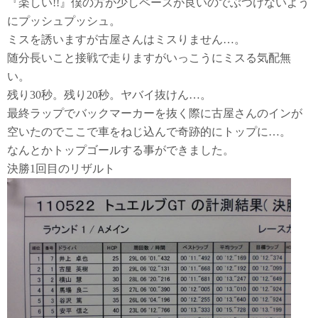
『楽しい!!』僕の方が少しペースが良いのでぶつけないよう
にプッシュプッシュ。
ミスを誘いますが古屋さんはミスりません…。
随分長いこと接戦で走りますがいっこうにミスる気配無
い。
残り30秒。残り20秒。ヤバイ抜けん…。
最終ラップでバックマーカーを抜く際に古屋さんのインが
空いたのでここで車をねじ込んで奇跡的にトップに…。
なんとかトップゴールする事ができました。
決勝1回目のリザルト