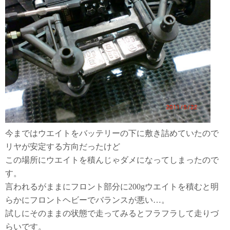
今まではウエイトをバッテリーの下に敷き詰めていたので
リヤが安定する方向だったけど
この場所にウエイトを積んじゃダメになってしまったので
す。
言われるがままにフロント部分に200gウエイトを積むと明
らかにフロントヘビーでバランスが悪い…。
試しにそのままの状態で走ってみるとフラフラして走りづ
らいです。