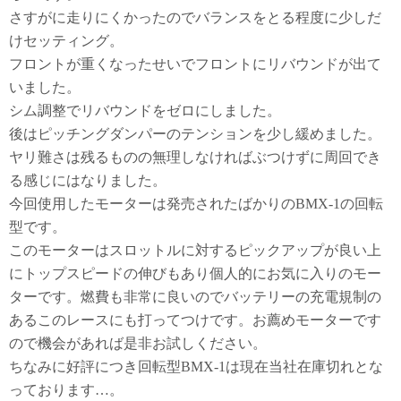
さすがに走りにくかったのでバランスをとる程度に少しだ
けセッティング。
フロントが重くなったせいでフロントにリバウンドが出て
いました。
シム調整でリバウンドをゼロにしました。
後はピッチングダンパーのテンションを少し緩めました。
ヤリ難さは残るものの無理しなければぶつけずに周回でき
る感じにはなりました。
今回使用したモーターは発売されたばかりのBMX-1の回転
型です。
このモーターはスロットルに対するピックアップが良い上
にトップスピードの伸びもあり個人的にお気に入りのモー
ターです。燃費も非常に良いのでバッテリーの充電規制の
あるこのレースにも打ってつけです。お薦めモーターです
ので機会があれば是非お試しください。
ちなみに好評につき回転型BMX-1は現在当社在庫切れとな
っております…。