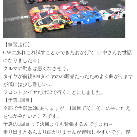
【練習走行】
GWにあれこれ試すことができたおかげで（T中さんお世話
になりました☆）
クルマの動きは悪くなさそう。
タイヤが前後KMタイヤの28新品だったためよく曲がります
が僕には少し難しい…
フロントタイヤだけ32で行くことにしました。
【予選1回目】
全部で予選は2回ありますが、1回目でそこそこの手ごたえ
をつかみたいところです。
予選の1回目って決勝よりも緊張するんですよね～
走り出すとあんまり曲がりませんが運転しやすいです、僕