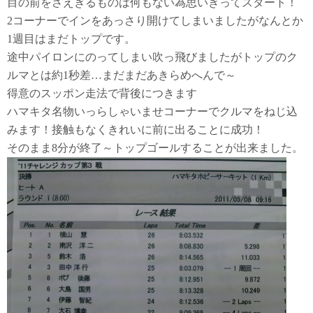
目の前をさえぎるものは何もない為思いきってスタート！
2コーナーでインをあっさり開けてしまいましたがなんとか
1週目はまだトップです。
途中パイロンにのってしまい吹っ飛びましたがトップのク
ルマとは約1秒差…まだまだあきらめへんで～
得意のスッポン走法で背後につきます
ハマキタ名物いっらしゃいませコーナーでクルマをねじ込
みます！接触もなくきれいに前に出ることに成功！
そのまま8分が終了～トップゴールすることが出来ました。