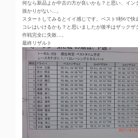
何なら新品よか中古の方が良いかも？と思い、イン
抜かりがない…。
スタートしてみるとイイ感じです。ベスト9秒6で快
コレはいけるかも？と思いましたが後半はザックザ
作戦完全に失敗…。
最終リザルト