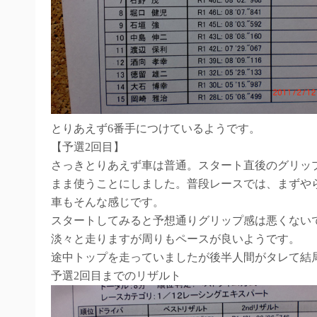
とりあえず6番手につけているようです。
【予選2回目】
さっきとりあえず車は普通。スタート直後のグリッ
まま使うことにしました。普段レースでは、まずや
車もそんな感じです。
スタートしてみると予想通りグリップ感は悪くない
淡々と走りますが周りもペースが良いようです。
途中トップを走っていましたが後半人間がタレて結
予選2回目までのリザルト