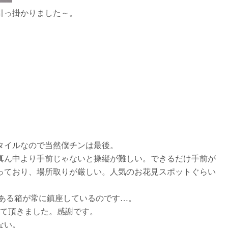
引っ掛かりました～。
タイルなので当然僕チンは最後。
真ん中より手前じゃないと操縦が難しい。できるだけ手前が
っており、場所取りが厳しい。人気のお花見スポットぐらい
いてある箱が常に鎮座しているのです…。
せて頂きました。感謝です。
ない。