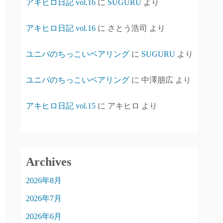
アキヒロ日記 vol.16
に
SUGURU
より
アキヒロ日記 vol.16
に
さとう浩司
より
ユニバのちっこいベアリング
に
SUGURU
より
ユニバのちっこいベアリング
に
中澤朋広
より
アキヒロ日記 vol.15
に
アキヒロ
より
Archives
2026年8月
2026年7月
2026年6月