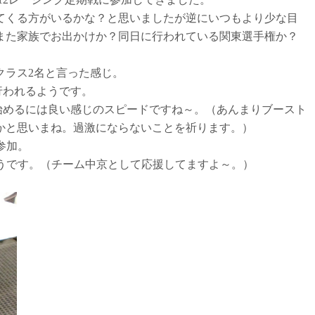
れてくる方がいるかな？と思いましたが逆にいつもより少な目
また家族でお出かけか？同日に行われている関東選手権か？
クラス2名と言った感じ。
行われるようです。
を始めるには良い感じのスピードですね～。（あんまりブースト
かと思いまね。過激にならないことを祈ります。）
参加。
ようです。（チーム中京として応援してますよ～。）