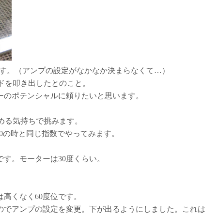
入です。（アンプの設定がなかなか決まらなくて…）
ードを叩き出したとのこと。
ーのポテンシャルに頼りたいと思います。
始める気持ちで挑みます。
4.0の時と同じ指数でやってみます。
。
です。モーターは30度くらい。
高くなく60度位です。
のでアンプの設定を変更。下が出るようにしました。これは