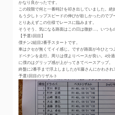
かなり良かったです。
この段階で何と一番時計を叩き出していました。絶
もう少しトップスピードの伸びが欲しかったのでブ
とりあえずこの仕様でレースに臨みます。
そうそう、気になる路面はこの日は微妙…。いつも
【予選1回目】
僕チン2組目2番手スタートです。
車はクセが無くてイイ感じ。ですが路面が今ひとつ
ドベチンを走行。周りは僕よりペースが良い。4分
に僕のはグリップ感が上がってきてペースアップ。
終盤に2番手まで浮上しましたがE藤さんにかわされ
予選1回目のリザルト