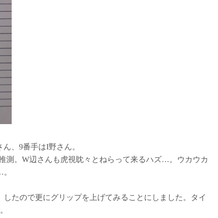
ん、9番手はI野さん。
と推測。W辺さんも虎視眈々とねらって来るハズ…。ウカウカ
…。
）したので更にグリップを上げてみることにしました。タイ
…。