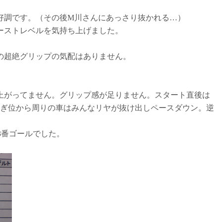
好調です。（その後M川さんにあっさり抜かれる…）
ーストレベルを気持ち上げました。
の超絶グリップの気配はありません。
上がってません。グリップ感が足りません。スタート直後は
過ぎ位から周りの車はみんなリヤが抜け出しペースダウン。逆
3番ゴールでした。