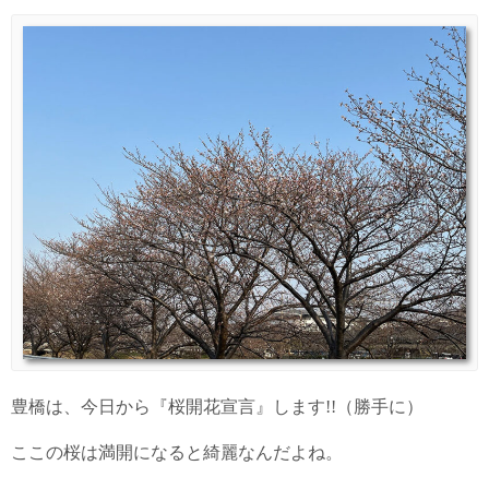
豊橋は、今日から『桜開花宣言』します!!（勝手に）
ここの桜は満開になると綺麗なんだよね。