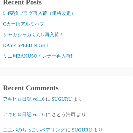
Recent Posts
5-4変換プラグ再入荷（価格改定）
Cカー用アルミハブ
シャカシャカくんL 再入荷!!
DAYZ SPEED NIGHT
ミニ用BAKUSOインナー再入荷!!
Recent Comments
アキヒロ日記 vol.16
に
SUGURU
より
アキヒロ日記 vol.16
に
さとう浩司
より
ユニバのちっこいベアリング
に
SUGURU
より