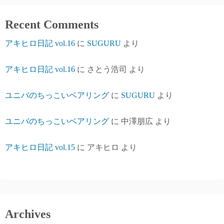
Recent Comments
アキヒロ日記 vol.16
に
SUGURU
より
アキヒロ日記 vol.16
に
さとう浩司
より
ユニバのちっこいベアリング
に
SUGURU
より
ユニバのちっこいベアリング
に
中澤朋広
より
アキヒロ日記 vol.15
に
アキヒロ
より
Archives