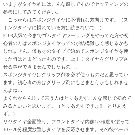
いますがタイヤ的にはこんな感じですのでセッティングの
参考にしてみてください。
…こっからはスポンジタイヤに不慣れな方向けです。（ス
ポンジタイヤに慣れている方は読まないで…）
F103人気で今までゴムタイヤツーリングをやってた方や初
心者の方はスポンジタイヤってのが結構難しく感じるかも
しれません。僕もそのタイプで始めてスポンジタイヤを使
った時はとまどったものです。上手くタイヤをグリップさ
せる事ができませんでしたもの…。
スポンジタイヤはグリップ剤を必ず使うものだと思ってい
ます。初心者の方はグリップ剤にもとまどうかもしれませ
んよね…
よくわからん!!って言う人はとりあえずこんな感じで初めて
みるといいと思います。（とりあえずですよ!! とりあえ
ず。）
リヤタイヤ全面塗り、フロントタイヤ内側1/3程度を塗って
10～20分程度放置しタイヤを反応させます。その後ペーパ