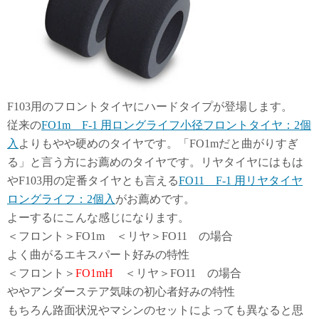
F103用のフロントタイヤにハードタイプが登場します。
従来の
FO1m F-1 用ロングライフ小径フロントタイヤ：2個
入
よりもやや硬めのタイヤです。「FO1mだと曲がりすぎ
る」と言う方にお薦めのタイヤです。リヤタイヤにはもは
やF103用の定番タイヤとも言える
FO11 F-1 用リヤタイヤ
ロングライフ：2個入
がお薦めです。
よーするにこんな感じになります。
＜フロント＞FO1m ＜リヤ＞FO11 の場合
よく曲がるエキスパート好みの特性
＜フロント＞
FO1mH
＜リヤ＞FO11 の場合
ややアンダーステア気味の初心者好みの特性
もちろん路面状況やマシンのセットによっても異なると思