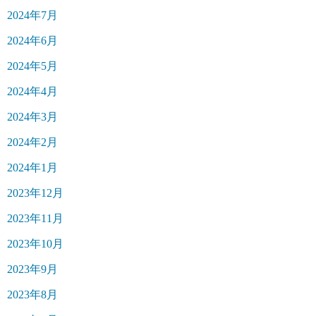
2024年7月
2024年6月
2024年5月
2024年4月
2024年3月
2024年2月
2024年1月
2023年12月
2023年11月
2023年10月
2023年9月
2023年8月