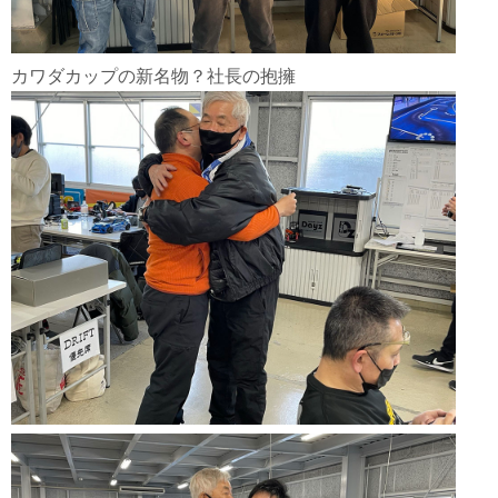
カワダカップの新名物？社長の抱擁