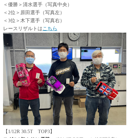
＜優勝＞清水選手（写真中央）
＜2位＞原田選手（写真左）
＜3位＞木下選手（写真右）
レースリザルトは
こちら
【1/12R 30.5T TOP3】