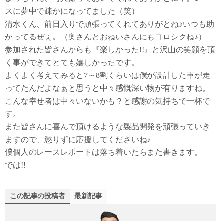
スに夢中で疎かになってました（笑）
清水くん、前日入りで頑張ってくれてありがとね♪いつも助
かってるぜぇ。（奥さんとおねいさんにもヨロシクね♪）
参加された皆さんからも『楽しかった!!』と沢山の笑顔を頂
く事ができてとても嬉しかったです。
よくよく考えてみると7～8割くらいは僕が設計した車が走
ってたんだよなぁと思うと中々感慨深い物が有りますね。
こんな幸せ者は中々いないかも？と感謝の気持ちで一杯で
す。
また皆さんに喜んで頂けるような製品開発を頑張っていき
ますので、懲りずに応援してくださいね♪
僕個人のレースレポートは落ち着いたらまた書きます。
では!!
この記事の投稿者
最新記事