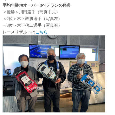
平均年齢70オーバー!!ベテランの祭典
＜優勝＞川田選手（写真中央）
＜2位＞木下政勝選手（写真左）
＜3位＞木下啓二選手（写真右）
レースリザルトは
こちら