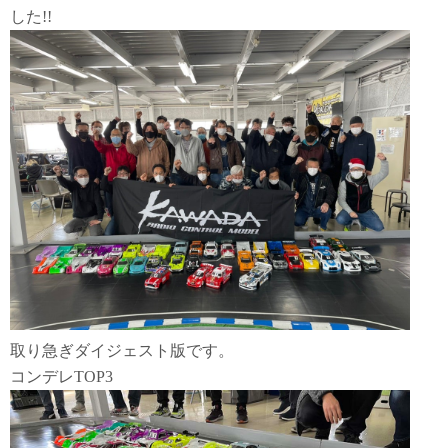
した!!
取り急ぎダイジェスト版です。
コンデレTOP3