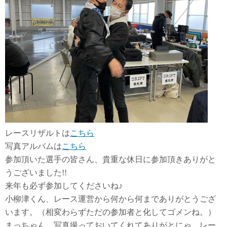
レースリザルトは
こちら
写真アルバムは
こちら
参加頂いた選手の皆さん、貴重な休日に参加頂きありがと
うございました!!
来年も必ず参加してくださいね♪
小柳津くん、レース運営から何から何までありがとうござ
います。（相変わらずただの参加者と化してゴメンね。）
まっちゃん、写真撮っておいてくれてありがとにゃ。レー