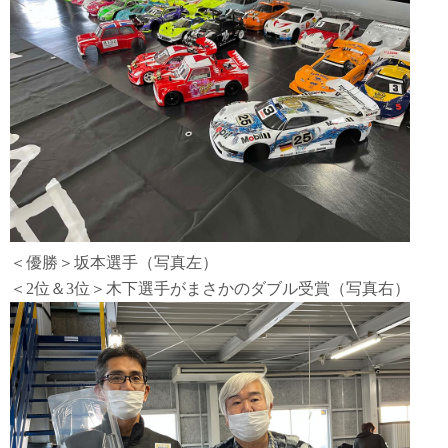
＜優勝＞坂本選手（写真左）
＜2位＆3位＞木下選手がまさかのダブル受賞（写真右）