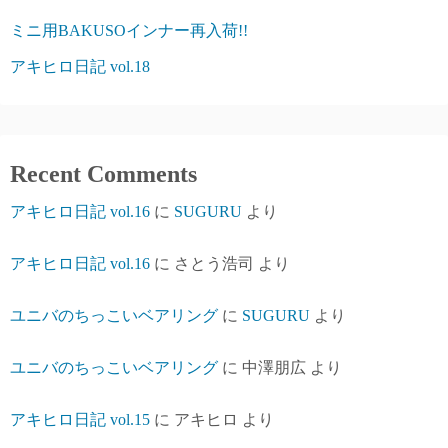
ミニ用BAKUSOインナー再入荷!!
アキヒロ日記 vol.18
Recent Comments
アキヒロ日記 vol.16
に
SUGURU
より
アキヒロ日記 vol.16
に
さとう浩司
より
ユニバのちっこいベアリング
に
SUGURU
より
ユニバのちっこいベアリング
に
中澤朋広
より
アキヒロ日記 vol.15
に
アキヒロ
より