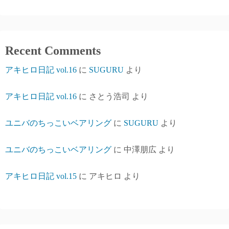
Recent Comments
アキヒロ日記 vol.16
に
SUGURU
より
アキヒロ日記 vol.16
に
さとう浩司
より
ユニバのちっこいベアリング
に
SUGURU
より
ユニバのちっこいベアリング
に
中澤朋広
より
アキヒロ日記 vol.15
に
アキヒロ
より