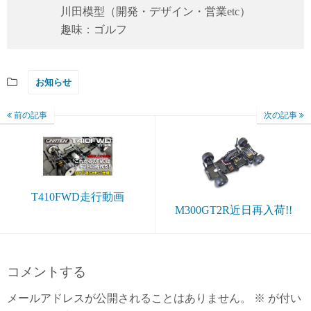
川田模型（開発・デザイン・営業etc）
趣味：ゴルフ
お知らせ
前の記事
次の記事
T410FWD走行動画
M300GT2R近日再入荷!!
コメントする
メールアドレスが公開されることはありません。
※
が付い