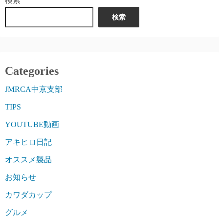
検索
検索
Categories
JMRCA中京支部
TIPS
YOUTUBE動画
アキヒロ日記
オススメ製品
お知らせ
カワダカップ
グルメ