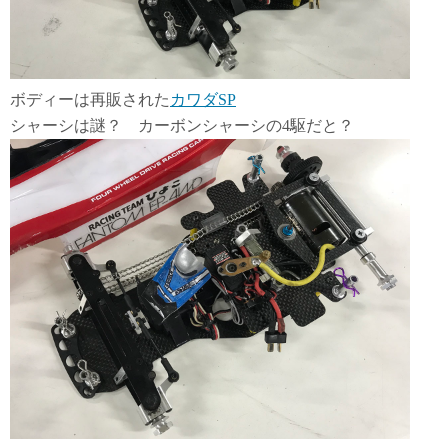
ボディーは再販された
カワダSP
シャーシは謎？ カーボンシャーシの4駆だと？