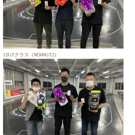
12GTクラス（M300GT2）