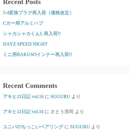
Recent Posts
5-4変換プラグ再入荷（価格改定）
Cカー用アルミハブ
シャカシャカくんL 再入荷!!
DAYZ SPEED NIGHT
ミニ用BAKUSOインナー再入荷!!
Recent Comments
アキヒロ日記 vol.16
に
SUGURU
より
アキヒロ日記 vol.16
に
さとう浩司
より
ユニバのちっこいベアリング
に
SUGURU
より