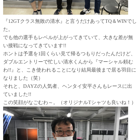
『12GTクラス無敗の清水』と言うだけあってTQ＆WINでし
た。
でも他の選手もレベルが上がってきていて、大きな差が無
い接戦になってきています!!
ホントは予選を1回くらい見て帰るつもりだったんだけど、
ダブルエントリーで忙しい清水くんから『マーシャル頼む
わ!!』と、こき使われることになり結局最後まで居る羽目に
なりました（笑）
それと、DAYZの人気者、ヘンタイ安平さんもレースに出
ていました!!
この笑顔がなごむわ～。（オリジナルTシャツも良いね！）