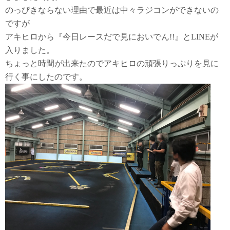
のっぴきならない理由で最近は中々ラジコンができないの
ですが
アキヒロから『今日レースだで見においでん!!』とLINEが
入りました。
ちょっと時間が出来たのでアキヒロの頑張りっぷりを見に
行く事にしたのです。