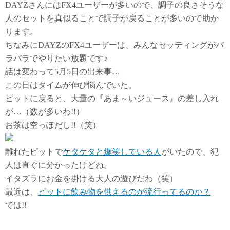
DAYZさんにはFX4ユーザーが多いので、調子の良さそうな
人のセットを真似ることで調子が戻ることが多いので助か
ります。
ちなみにDAYZのFX4ユーザーは、みんなセッティングがバ
ラバラでやりたい放題です♪
話は変わって5月5日の出来事…
この日はタイムが伸び悩んでいた。
ピットに戻ると、大量の『あま～いジュース』の差し入れ
が…（数が多いわ!!）
お茶は空っぽだし!!（笑）
離れたピットで
ケタケタと爆笑している人
がいたので、犯
人は直ぐに分かったけどね。
イタズラにお金を掛ける大人の遊びだわ（笑）
最近は、
ピットに飲み物を供えるのが流行ってるのか？
では!!