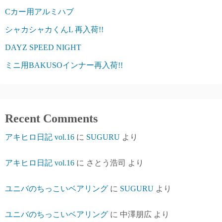
Cカー用アルミハブ
シャカシャカくんL 再入荷!!
DAYZ SPEED NIGHT
ミニ用BAKUSOインナー再入荷!!
Recent Comments
アキヒロ日記 vol.16
に
SUGURU
より
アキヒロ日記 vol.16
に
さとう浩司
より
ユニバのちっこいベアリング
に
SUGURU
より
ユニバのちっこいベアリング
に
中澤朋広
より