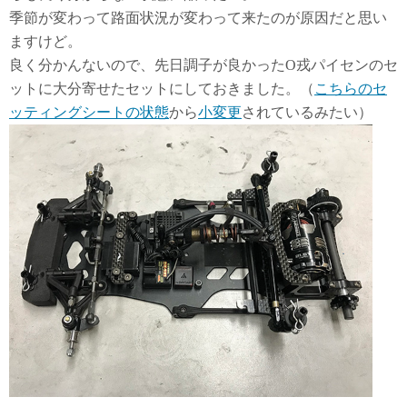
季節が変わって路面状況が変わって来たのが原因だと思い
ますけど。
良く分かんないので、先日調子が良かったO戎パイセンのセ
ットに大分寄せたセットにしておきました。（
こちらのセ
ッティングシートの状態
から
小変更
されているみたい）