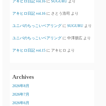
アキヒロ日記 vol.16
に
SUGURU
より
アキヒロ日記 vol.16
に
さとう浩司
より
ユニバのちっこいベアリング
に
SUGURU
より
ユニバのちっこいベアリング
に
中澤朋広
より
アキヒロ日記 vol.15
に
アキヒロ
より
Archives
2026年8月
2026年7月
2026年6月