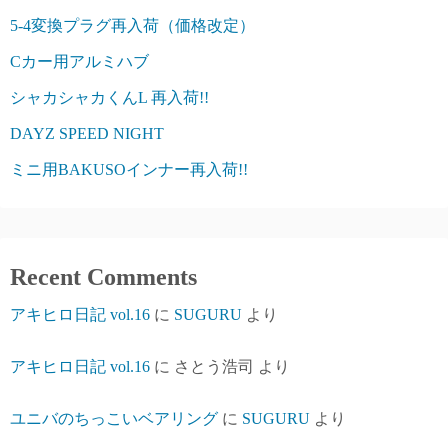
5-4変換プラグ再入荷（価格改定）
Cカー用アルミハブ
シャカシャカくんL 再入荷!!
DAYZ SPEED NIGHT
ミニ用BAKUSOインナー再入荷!!
Recent Comments
アキヒロ日記 vol.16
に
SUGURU
より
アキヒロ日記 vol.16
に
さとう浩司
より
ユニバのちっこいベアリング
に
SUGURU
より