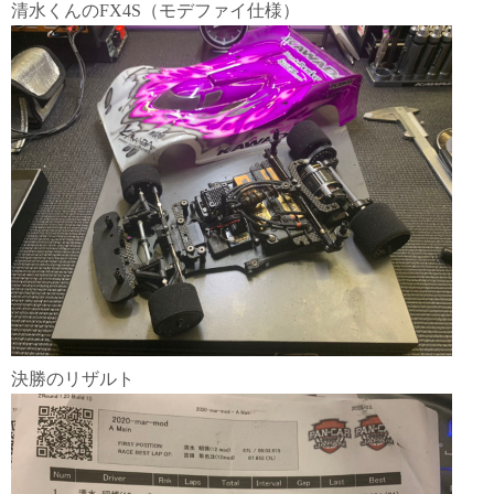
清水くんのFX4S（モデファイ仕様）
決勝のリザルト