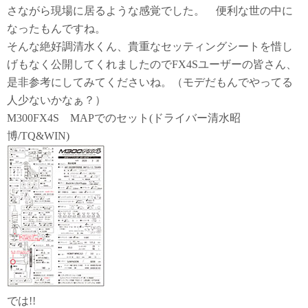
さながら現場に居るような感覚でした。 便利な世の中に
なったもんですね。
そんな絶好調清水くん、貴重なセッティングシートを惜し
げもなく公開してくれましたのでFX4Sユーザーの皆さん、
是非参考にしてみてくださいね。（モデだもんでやってる
人少ないかなぁ？）
M300FX4S MAPでのセット(ドライバー清水昭
博/TQ&WIN)
では!!