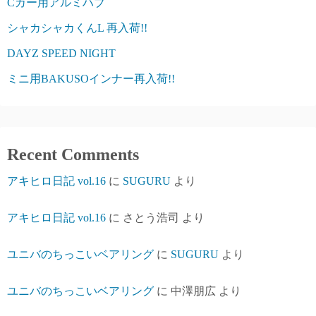
Cカー用アルミハブ
シャカシャカくんL 再入荷!!
DAYZ SPEED NIGHT
ミニ用BAKUSOインナー再入荷!!
Recent Comments
アキヒロ日記 vol.16
に
SUGURU
より
アキヒロ日記 vol.16
に
さとう浩司
より
ユニバのちっこいベアリング
に
SUGURU
より
ユニバのちっこいベアリング
に
中澤朋広
より