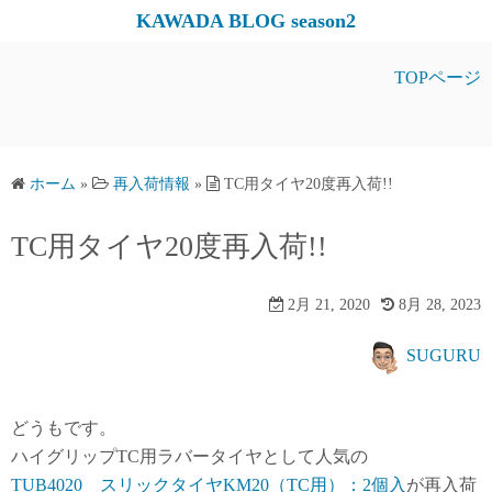
コ
KAWADA BLOG season2
ン
テ
TOPページ
ン
ツ
へ
ス
ホーム
»
再入荷情報
»
TC用タイヤ20度再入荷!!
キ
TC用タイヤ20度再入荷!!
ッ
プ
2月 21, 2020
8月 28, 2023
SUGURU
どうもです。
ハイグリップTC用ラバータイヤとして人気の
TUB4020 スリックタイヤKM20（TC用）：2個入
が再入荷