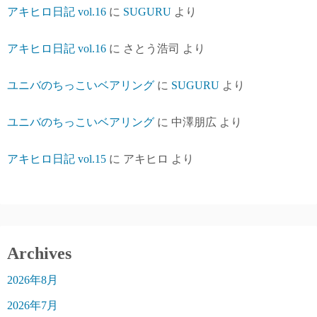
アキヒロ日記 vol.16
に
SUGURU
より
アキヒロ日記 vol.16
に
さとう浩司
より
ユニバのちっこいベアリング
に
SUGURU
より
ユニバのちっこいベアリング
に
中澤朋広
より
アキヒロ日記 vol.15
に
アキヒロ
より
Archives
2026年8月
2026年7月