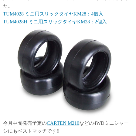
た。
TUM4028 ミニ用スリックタイヤKM28：4個入
TUM4028H ミニ用スリックタイヤKM28：2個入
今月中旬発売予定の
CARTEN M210
などの4WDミニシャー
シにもベストマッチです!!