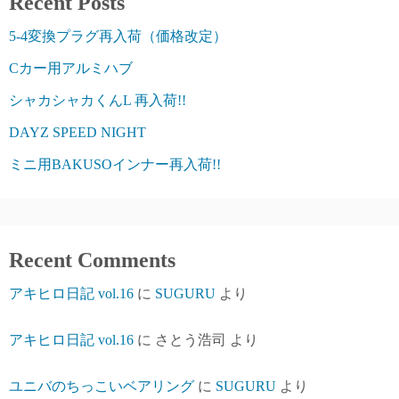
Recent Posts
5-4変換プラグ再入荷（価格改定）
Cカー用アルミハブ
シャカシャカくんL 再入荷!!
DAYZ SPEED NIGHT
ミニ用BAKUSOインナー再入荷!!
Recent Comments
アキヒロ日記 vol.16
に
SUGURU
より
アキヒロ日記 vol.16
に
さとう浩司
より
ユニバのちっこいベアリング
に
SUGURU
より