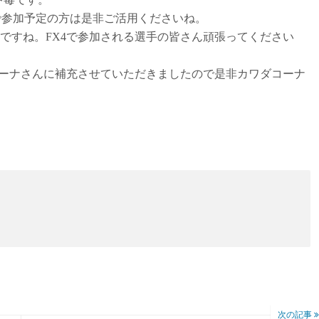
ので参加予定の方は是非ご活用くださいね。
いですね。FX4で参加される選手の皆さん頑張ってください
リーナさんに補充させていただきましたので是非カワダコーナ
次の記事