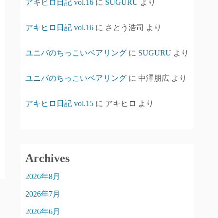
アキヒロ日記 vol.16
に
SUGURU
より
アキヒロ日記 vol.16
に
さとう浩司
より
ユニバのちっこいベアリング
に
SUGURU
より
ユニバのちっこいベアリング
に
中澤朋広
より
アキヒロ日記 vol.15
に
アキヒロ
より
Archives
2026年8月
2026年7月
2026年6月