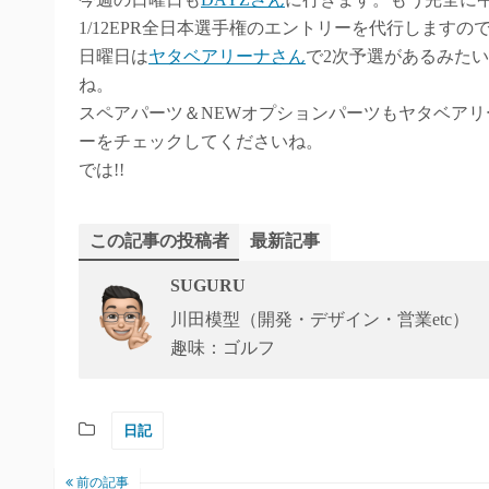
1/12EPR全日本選手権のエントリーを代行します
日曜日は
ヤタベアリーナさん
で2次予選があるみた
ね。
スペアパーツ＆NEWオプションパーツもヤタベア
ーをチェックしてくださいね。
では!!
この記事の投稿者
最新記事
SUGURU
川田模型（開発・デザイン・営業etc）
趣味：ゴルフ
日記
前の記事