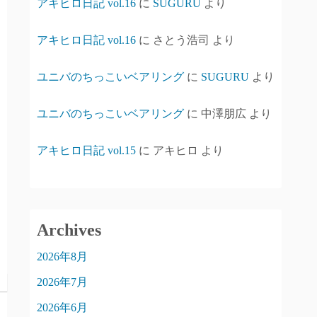
アキヒロ日記 vol.16
に
SUGURU
より
アキヒロ日記 vol.16
に
さとう浩司
より
ユニバのちっこいベアリング
に
SUGURU
より
ユニバのちっこいベアリング
に
中澤朋広
より
アキヒロ日記 vol.15
に
アキヒロ
より
Archives
2026年8月
2026年7月
2026年6月