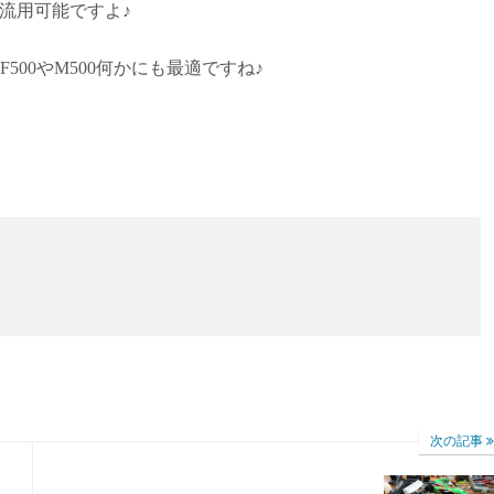
も流用可能ですよ♪
00やM500何かにも最適ですね♪
次の記事