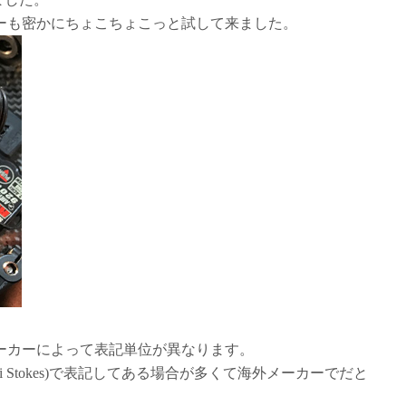
ーも密かにちょこちょこっと試して来ました。
ーカーによって表記単位が異なります。
nti Stokes)で表記してある場合が多くて海外メーカーでだと