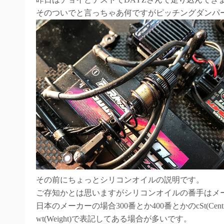
そのついでと言っちゃあ何ですがピッチングダンパ
その前にちょっとシリコンオイルの説明です。
ご存知かとは思いますがシリコンオイルの番手はメ
日本のメーカーの場合300番とか400番とかのcSt(Ce
wt(Weight)で表記してある場合が多いです。