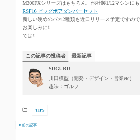
M300FXシリーズはもちろん、他社製1/12マシンに
RSF16 ビッグボアダンパーセット
新しい硬めのバネ2種類も近日リリース予定ですのでF5
お楽しみに!!
では!!
この記事の投稿者
最新記事
SUGURU
川田模型（開発・デザイン・営業etc）
趣味：ゴルフ
TIPS
前の記事