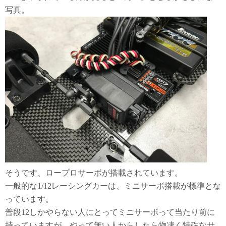
写真。
そうです、ロープロサーボが搭載されています。
一般的な1/12レーシングカーは、ミニサーボ搭載が標準とな
っています。
普段12しかやらない人にとってミニサーボって当たり前に
持っていますが、やって無い人からしたら物凄く特殊なサ