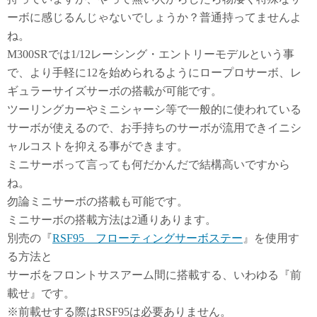
ーボに感じるんじゃないでしょうか？普通持ってませんよ
ね。
M300SRでは1/12レーシング・エントリーモデルという事
で、より手軽に12を始められるようにロープロサーボ、レ
ギュラーサイズサーボの搭載が可能です。
ツーリングカーやミニシャーシ等で一般的に使われている
サーボが使えるので、お手持ちのサーボが流用できイニシ
ャルコストを抑える事ができます。
ミニサーボって言っても何だかんだで結構高いですから
ね。
勿論ミニサーボの搭載も可能です。
ミニサーボの搭載方法は2通りあります。
別売の『
RSF95 フローティングサーボステー
』を使用す
る方法と
サーボをフロントサスアーム間に搭載する、いわゆる『前
載せ』です。
※前載せする際はRSF95は必要ありません。