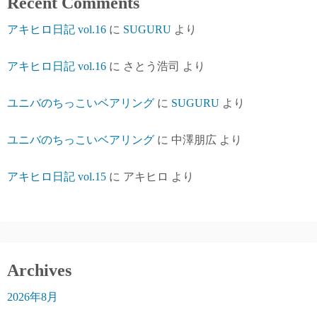
Recent Comments
アキヒロ日記 vol.16
に
SUGURU
より
アキヒロ日記 vol.16
に
さとう浩司
より
ユニバのちっこいベアリング
に
SUGURU
より
ユニバのちっこいベアリング
に
中澤朋広
より
アキヒロ日記 vol.15
に
アキヒロ
より
Archives
2026年8月