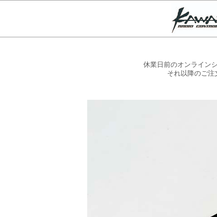
休業日前のオンラインシ
それ以降のご注