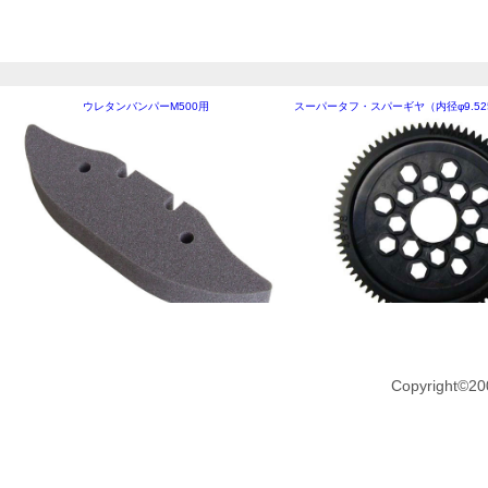
ウレタンバンパーM500用
スーパータフ・スパーギヤ（内径φ9.52
Copyright©20