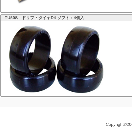
TU50S
ドリフトタイヤD4 ソフト：4個入
Copyright©20