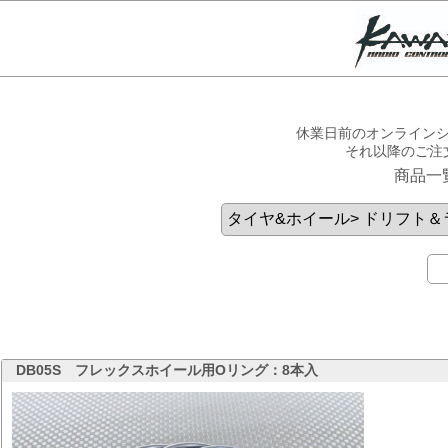
休業日前のオンラインシ
それ以降のご注
商品一
DB05S
フレックスホイール用Oリング：8本入