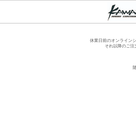
休業日前のオンラインシ
それ以降のご注