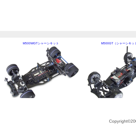
M500WGTシャーシキット
M500GT（シャーシキッ
Copyright©20