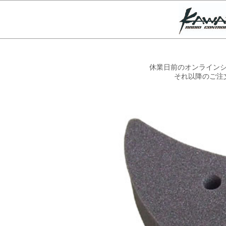
休業日前のオンラインシ
それ以降のご注