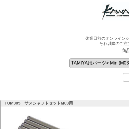
休業日前のオンラインシ
それ以降のご注
商
TUM305
サスシャフトセットM03用