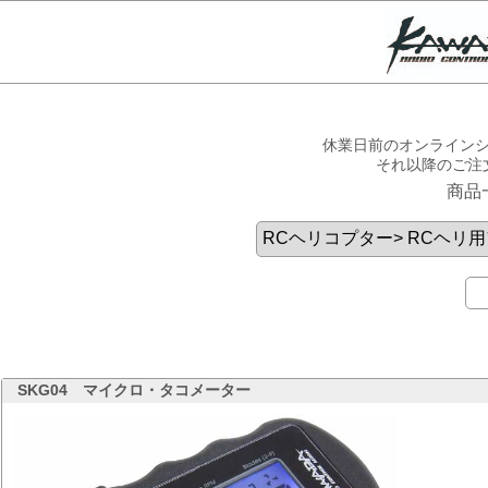
休業日前のオンラインシ
それ以降のご注
商品
SKG04
マイクロ・タコメーター